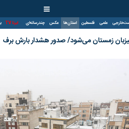
ت‌خارجی
علمی
فلسطین
استان‌ها
عکس
چندرسانه‌ای
ایرنا TV
با
 میزبان زمستان می‌شود/ صدور هشدار بارش برف