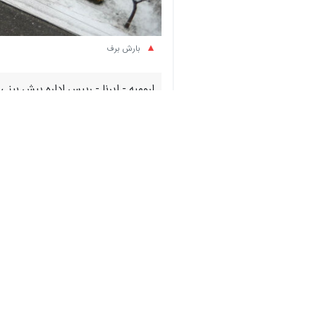
بارش برف
ارومیه - ایرنا - رییس اداره پیش بین
روز شنبه پیش‌بینی می‌شود.
مهدی صابری روز پنجشنبه در گفت و گو ب
شنبه استان را فرا می‌گیرد.
وی ادامه داد: زمان پایان فعالیت این 
افقی است.
رییس اداره پیش بینی اداره کل هواشن
رودخانه‌ها و مسیل‌ها و احتیاط در فعالی
ضروریست.