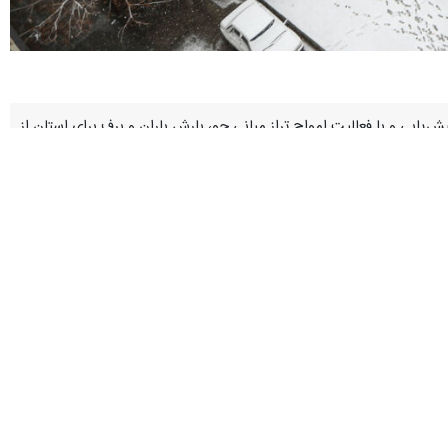
یابی و با فعالیت امواج تراز میانی جو، بارش باران و برف برای استان از
ارش برف)، مه گرفتگی و کاهش دید افقی و کاهش محسوس دما از اوایل وقت
ر و سیلابی شدن رودخانه‌ها و لغزندگی در جاده‌های مواصلاتی و کاهش دید
تیاط در ترددهای شهری و جاده‌ای، خودداری از تردد و اتراق در حاشیه
ما در گلخانه‌ها و مرغداری‌ها و توجه به توصیه‌های کارشناسان جهاد کشاورزی
وی با بیان اینکه در شبانه روز گذشته تکاب سردترین شهر استان با دمای منفی چهار درجه سانتی‌گراد بود، اضافه کرد: دمای مهاباد به عنوان گرم‌ترین شهر استان ۲۲ درجه سانتی‌گراد بالای صفر