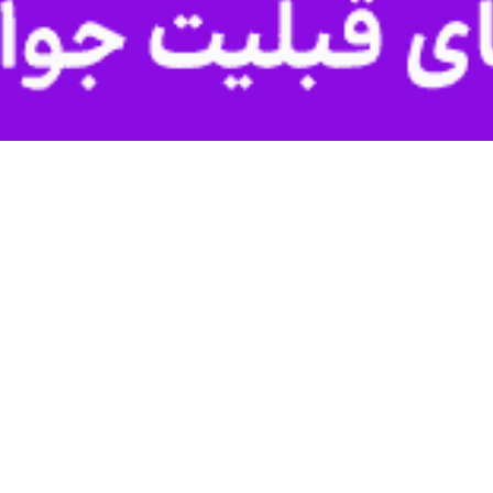
د اسلامی سیستان و بلوچستان گفت: با هدف تداوم فعالیت‌ها و تربیت نسل‌ ت
رگزار می‌شود.
جشنبه در مراسم اختتامیه سی و پنجمین جشنواره تئاتر سیستان و بلوچستان ا
ن‌ها دنبال شود.
 تا ضمن ارتقای دانش هنرمندان فعال، زمینه حضور نسل‌های جدید در عرصه ن
 بلوچستان با اشاره به حضور پرشور مردم در جشنواره تئاتر خیابانی سراوان،
نشست و این استقبال نشان‌دهنده پیوند عمیق مردم با هنر است.
مندی از علاقه خانواده‌ها به هنر در سیستان و بلوچستان دیده می‌شود، تصریح ک
از رشد فرهنگی جامعه است که باید بازگو و تقویت شود.
نه اجتماع باشد، اظهار کرد: رسالت هنر انعکاس واقعیت‌های جامعه است؛ هرگاه ه
و بلوچستان با بیان اینکه گاه نگاه‌های بیرونی و عاریه‌ای نسبت به مردم