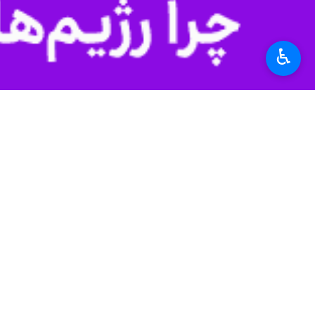
زاهدان- ایرنا- مدیرکل فرهنگ و ارشا
امسال در شهرستان‌های مختلف استان ب
♿︎
به گزارش ایرنا
،
عبدالسلام بلوچ‌زاده
روز پن
آموزشی به‌صورت مستمر در سطح شهرستا
وی افزود: نیاز مبرمی به آموزش داریم
باشد و نسل‌های جوان به آن بپیوندند.
مدیرکل فرهنگ و ارشاد اسلامی سیستان و
تا نیمه شب با اشتیاق به تماشای تئاتر 
بلوچ‌زاده با بیان اینکه جلوه‌های ارزش
نمایشی آن‌ها به پایان برسد، نشانه‌ای 
وی با تأکید بر اینکه هنر تئاتر باید آی
رود.
مدیرکل فرهنگ و ارشاد اسلامی سیستان 