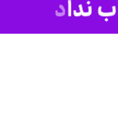
ازه در عرصه هنرهای نمایشی، دوره‌های آموزشی تخصصی تئاتر در نیمه دوم
ظهار کرد: برگزاری جشنواره‌ها پایان فعالیت‌های هنری نیست و باید جریان
مایش فراهم شود؛ دغدغه همه ما این است که هنر در گذر زمان زایش داشته
 گفت: در یکی از اجراها شاهد حضور مردی سالخورده در کنار مردم بودم که
رد: اینکه خانواده‌ها ساعت‌ها در کنار فرزندانشان می‌نشینند تا تمرین‌های
نر از مسیر اصالت خود فاصله بگیرد و در کلیشه‌ها گرفتار شود رو به زوال می
 استان در برخی آثار نمایشی مشاهده می‌شود، افزود: این نوع روایت‌های