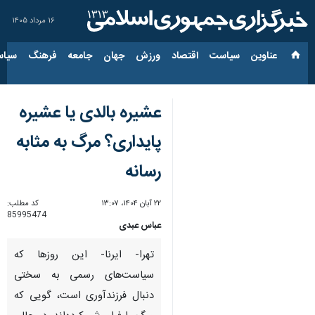
۱۶ مرداد ۱۴۰۵
عناوین‌
سیاست
اقتصاد
ورزش
جهان
جامعه
فرهنگ
سیاس
عشیره بالدی یا عشیره
پایداری؟ مرگ به مثابه
رسانه
۲۲ آبان ۱۴۰۴، ۱۳:۰۷
کد مطلب:
85995474
عباس عبدی
تهرا- ایرنا- این روزها که
سیاست‌های رسمی به سختی
دنبال فرزندآوری است، گویی که