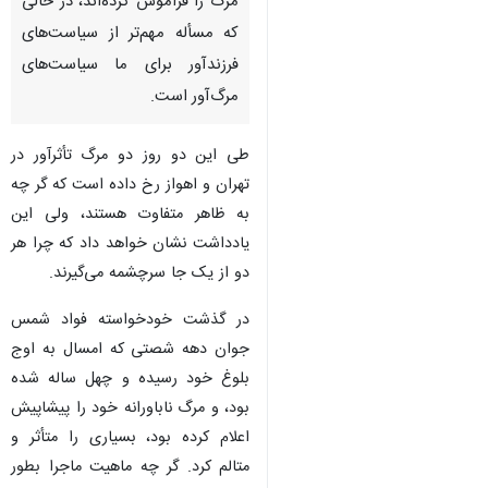
مرگ را فراموش کرده‌اند، در حالی
که مسأله مهم‌تر از سیاست‌های
فرزندآور برای ما سیاست‌های
مرگ‌آور است.
طی این دو روز دو مرگ تأثرآور در
تهران و اهواز رخ داده است که گر چه
به ظاهر متفاوت هستند، ولی این
یادداشت نشان خواهد داد که چرا هر
دو از یک جا سرچشمه می‌گیرند.
در گذشت خودخواسته فواد شمس
جوان دهه شصتی که امسال به اوج
بلوغ خود رسیده و چهل ساله شده
بود، و مرگ ناباورانه خود را پیشاپیش
♿︎
اعلام کرده بود، بسیاری را متأثر و
متالم کرد. گر چه ماهیت ماجرا بطور