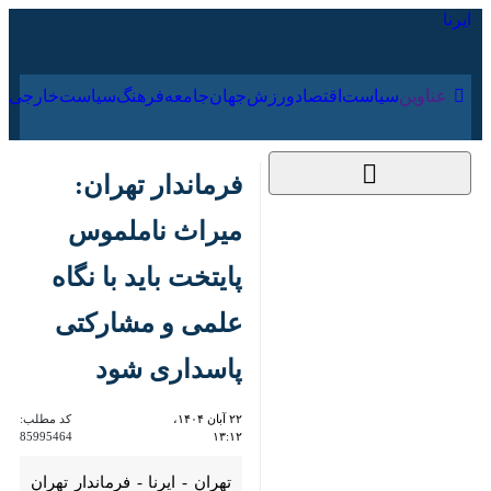
۱۸ مرداد ۱۴۰۵
عناوین‌
سیاست
اقتصاد
ورزش
جهان
جامعه
فرهنگ
سی
فرماندار تهران: میراث
ناملموس پایتخت باید
با نگاه علمی و مشارکتی
پاسداری شود
۲۲ آبان ۱۴۰۴، ۱۳:۱۲
کد مطلب:
85995464
تهران - ایرنا - فرماندار تهران با
تأکید بر اهمیت پاسداشت و