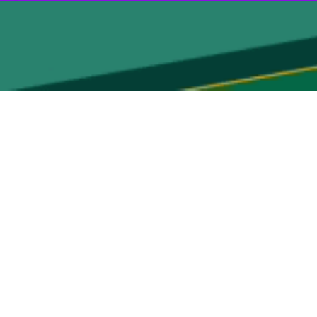
با اشاره به آغازه کشت چغندرقند پاییزه در سطح ۶۰۰ هکتار از مزارع کشاورزی این شهرستان گفت: پیش بینی می شود با
ه صورت تضمینی توسط کارخانه‌های قند انجام می‌شود.
صول می شود، ادامه داد: کشت چغندر پاییزه علاوه بر تأمین مواد اولیه
ون محصول چغندر قند ظرفیت بالایی دارد و می تواند در رونق اقتصادی و
ن کرد و گفت: کشت پاییزه چغندرقند نسبت به کشت بهاره مزایای فراوانی