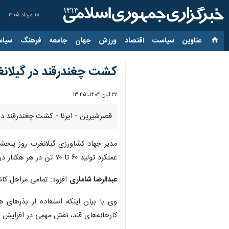
۱۸ مرداد ۱۴۰۵
عناوین‌
سیاست
اقتصاد
ورزش
جهان
جامعه
فرهنگ
سیاس
کشت چغندرقند در گیلانغ
۲۲ آبان ۱۴۰۴، ۱۳:۴۵