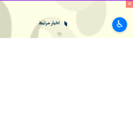
×
♿︎
قصرشیرین - ایرنا - کشت چغندرقند در سطح ۶۰۰ هکتار از زمین های زراعی مناطق گرمسیری شهرستان گیلانغرب در غ
مدیر جهاد کشاورزی گیلانغرب روز پنجشن
عملکرد تولید ۶۰ تا ۷۰ تن در هر هکتار در مجموع ۴۰ هزار تن محصول از این میزان سطح زیر کشت برداشت شود.
عبدالرضا شاماری
افزود: تمامی مراحل کا
وی با بیان اینکه استفاده از بذرهای 
کارخانه‌های قند، نقش مهمی در افزایش د
مدیر جهاد کشاورزی گیلانغرب گفت: ارا
اشتغال منطقه نیز اثرگذار باشد.
او از مزایای کشت چغندرقند را رعایت 
دارد که با توجه به بهینه‌سازی مصرف آب در این نوع کشت ۵۰ درصد