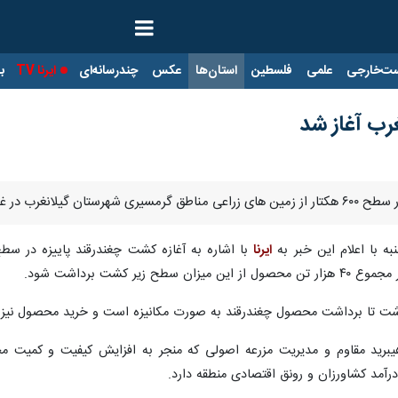
ت‌خارجی
علمی
فلسطین
استان‌ها
عکس
چندرسانه‌ای
ایرنا TV
با
رب آغاز شد