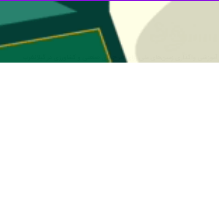
رب کرمانشاه آغاز شد.
به با اعلام این خبر به
ایرنا
شت تا برداشت محصول چغندرقند به صورت مکانیزه است و خرید محصول نیز ب
هیبرید مقاوم و مدیریت مزرعه اصولی که منجر به افزایش کیفیت و کمیت مح
رآمد کشاورزان و رونق اقتصادی منطقه دارد.
ضی گیلانغرب در تولید محصولات استراتژیک و تقویت امنیت غذایی کشور همچ
تناوب زراعی، خارج شدن از وضعیت زراعت متناوب و حفظ حاصلخیزی خاک عنوا
 در مصرف آب صرفه‌جویی می‌شود.