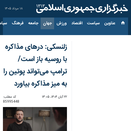
۱۸ مرداد ۱۴۰۵
عناوین‌
سیاست
اقتصاد
ورزش
جهان
جامعه
فرهنگ
سیاس
زلنسکی: درهای مذاکره
با روسیه باز است/
ترامپ می‌تواند پوتین را
به میز مذاکره بیاورد
۲۲ آبان ۱۴۰۴، ۱۳:۰۵
کد مطلب:
85995448