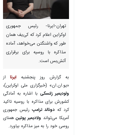
تهران-ایرنا- رئیس جمهوری
اوکراین اعلام کرد که کی‌یف همان
طور که واشنگتن می‌خواهد، آماده
مذاکره با روسیه برای برقراری
آتش‌بس است.
به گزارش روز پنجشنبه
ایرنا
از
«یو.ان.ان» (خبرگزاری ملی اوکراین)،
ولودیمیر زلنسکی
با اشاره به آمادگی
کشورش برای مذاکره با روسیه تاکید
کرد که
دونالد ترامپ
رئیس جمهوری
آمریکا می‌تواند
ولادیمیر پوتین
همتای
روسی خود را به میز مذاکره بیاورد.