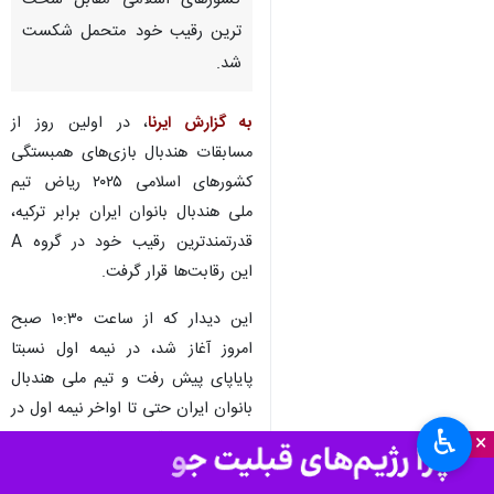
کشورهای اسلامی مقابل سخت
ترین رقیب خود متحمل شکست
شد.
به گزارش ایرنا
، در اولین روز از
مسابقات هندبال بازی‌های همبستگی
کشورهای اسلامی ۲۰۲۵ ریاض تیم
ملی هندبال بانوان ایران برابر ترکیه،
قدرتمندترین رقیب خود در گروه A
این رقابت‌ها قرار گرفت.
این دیدار که از ساعت ۱۰:۳۰ صبح
امروز آغاز شد، در نیمه اول نسبتا
پایاپای پیش رفت و تیم ملی هندبال
بانوان ایران حتی تا اواخر نیمه اول در
♿︎
نتیجه با تیم قدرتمند ترکیه برابر بود،
×
اما در نهایت این نیمه با نتیجه ۱۵-۱۲