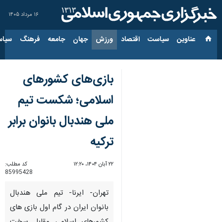
۱۶ مرداد ۱۴۰۵
عناوین‌
سیاست
اقتصاد
ورزش
جهان
جامعه
فرهنگ
سیاس
بازی‌های کشورهای
اسلامی؛ شکست تیم
ملی هندبال بانوان برابر
ترکیه
۲۲ آبان ۱۴۰۴، ۱۲:۲۰
کد مطلب:
85995428
تهران- ایرنا- تیم ملی هندبال
بانوان ایران در گام اول بازی های