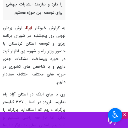
را دارد و نیازمند اعتبارات جهشی
برای توسعه این حوزه هستیم.
به گزارش خبرنگار
ایرنا
، آرش زره‌تن
لهونی روز پنجشنبه در شورای برنامه
ریزی و توسعه استان کردستان با
حضور وزیر راه و شهرسازی اظهار کرد:
در حوزه زیرساخت مشکلات جدی
داریم و با شاخص های کشوری در
حوزه های مختلف اختلاف معنادار
داریم.
وی با بیان اینکه در استان آزاد راه
نداریم، افزود: در استان ۳۳۷ کیلومتر
بزرگراه داریم که استاندارد بزرگراه را
♿︎
×
ندارد اما باز هم راضی هستیم و
امیداریم راه‌های اصلی به بزرگراه ارتقا