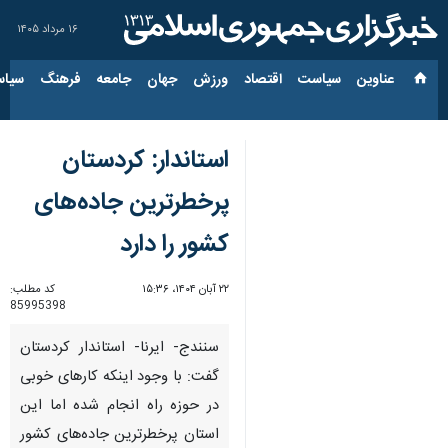
۱۶ مرداد ۱۴۰۵
عناوین‌
سیاست
اقتصاد
ورزش
جهان
جامعه
فرهنگ
سیاس
استاندار: کردستان
پرخطرترین جاده‌های
کشور را دارد
۲۲ آبان ۱۴۰۴، ۱۵:۳۶
کد مطلب:
85995398
سنندج- ایرنا- استاندار کردستان
گفت: با وجود اینکه کارهای خوبی
در حوزه راه انجام شده اما این
استان پرخطرترین جاده‌های کشور