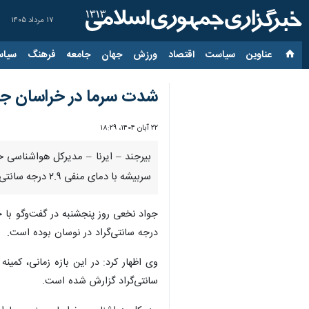
۱۷ مرداد ۱۴۰۵
عناوین‌
سیاست
اقتصاد
ورزش
جهان
جامعه
فرهنگ
سیاس
شدت سرما در خراسان جنو
۲۲ آبان ۱۴۰۴، ۱۸:۲۹