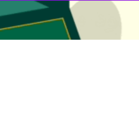
 خراسان جنوبی از پیش بینی کاهش سرما در استان خبر داد و گفت: در شب
برنگار
ایرنا
ره به روند دمایی استان گفت: بر اساس تحلیل نقشه‌های پیش‌یابی، روند ک
راعی و باغی وجود دارد.
نخعی افزود: در روزهای آینده نوسانات دمایی بین چهار تا ۶ درجه در نواحی مرکزی
۲ و طبس با ۲۶ درجه سانتی‌گراد در میان گرم‌ترین نقاط استان قرار گرفتند.