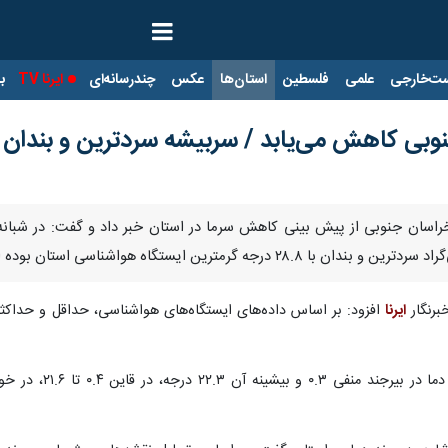
ت‌خارجی
علمی
فلسطین
استان‌ها
عکس
چندرسانه‌ای
ایرنا TV
با
بی کاهش می‌یابد / سربیشه سردترین و بندان 