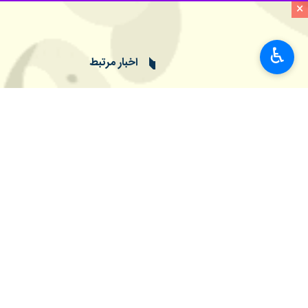
×
♿︎
بیرجند – ایرنا – مدیرکل هواشناسی
سربیشه با دمای منفی ۲.۹ درجه سانتی‌گراد سردترین و بندان با ۲۸.۸ درجه گرمترین ایستگاه هواشناسی استان بوده است.
جواد نخعی روز پنجشنبه در گفت‌وگو با خ
درجه سانتی‌گراد در نوسان بوده است.
سانتی‌گراد گزارش شده است.
مدیرکل هواشناسی خراسان جنوبی با اشا
احتمال یخ‌زدگی و سرمازدگی محصولات ز
سرما اتخاذ کنند.
وی تصریح کرد: در شبانه‌روز گذشته، ایستگاه‌های دهسلم با حداکثر دمای ۲۷، عشق‌آباد با ۶.۹