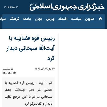
۱۷ مرداد ۱۴۰۵
عناوین‌
سیاست
اقتصاد
ورزش
جهان
جامعه
فرهنگ
سیاس
رییس قوه قضاییه با
آیت‌الله سبحانی دیدار
کرد
۲۲ آبان ۱۴۰۴، ۱۱:۲۶
کد مطلب:
85995380
قم - ایرنا - رییس قوه قضاییه با
حضور در دفتر آیت‌الله جعفر
سبحانی در قم با این مرجع تقلید
دیدار و گفت‌وگو کرد.