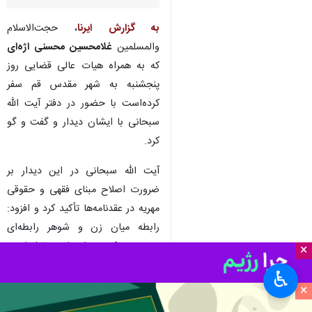
به گزارش ایرنا
، حجت‌الاسلام
والمسلمین
غلامحسین محسنی‌ اژه‌ای
که به همراه هیات عالی قضایی روز
پنجشنبه به شهر مقدس قم سفر
کرده‌است با حضور در دفتر آیت الله
سبحانی با ایشان دیدار و گفت و گو
کرد.
آیت الله سبحانی در این دیدار بر
ضرورت اصلاح مبنای فقهی و حقوقی
مهریه در عقدنامه‌ها تأکید کرد و افزود:
رابطه میان زن و شوهر رابطه‌ای
مبتنی بر تکریم و احترام متقابل است
×
و نباید به آن با نگاه معامله یا خرید و
♿︎
فروش نگریسته شود.
×