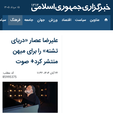
۱۵ مرداد ۱۴۰۵
عناوین‌
سیاست
اقتصاد
ورزش
جهان
جامعه
فرهنگ
سیاس
علیرضا عصار «دریای
تشنه» را برای میهن
منتشر کرد+ صوت
۲۲ آبان ۱۴۰۴، ۱۱:۳۲
کد مطلب:
85995375