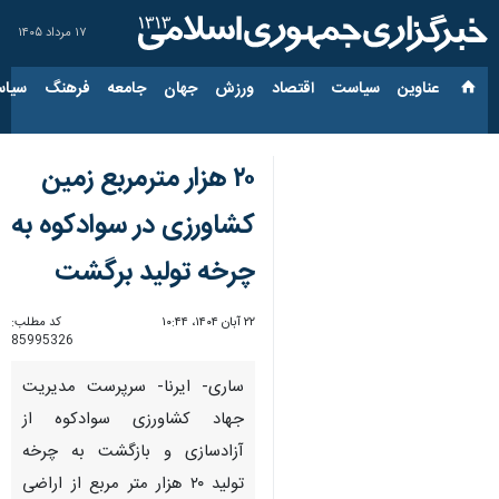
۱۷ مرداد ۱۴۰۵
عناوین‌
سیاست
اقتصاد
ورزش
جهان
جامعه
فرهنگ
سیاس
۲۰ هزار مترمربع زمین
کشاورزی در سوادکوه به
چرخه تولید برگشت
۲۲ آبان ۱۴۰۴، ۱۰:۴۴
کد مطلب:
85995326
ساری- ایرنا- سرپرست مدیریت
جهاد کشاورزی سوادکوه از
آزادسازی و بازگشت به چرخه
تولید ۲۰ هزار متر مربع از اراضی