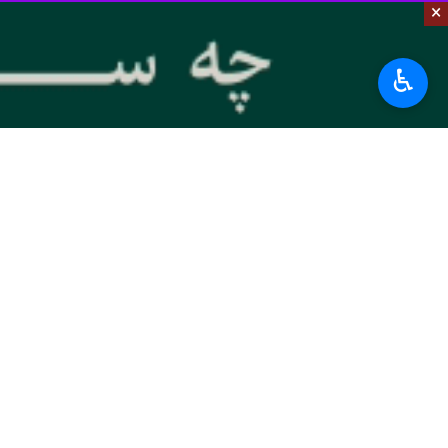
×
به گزارش ایرنا
، مهدی یونسی‌رستمی روز پ
و گسترش همکاری‌های اقتصادی و تجاری
♿︎
وی با بیان اینکه قرار نیست بر اساس م
استان بهره می‌بریم. نمی‌خواهیم از افرا
استاندار مازندران با اشاره به ظرفیت‌
جهش صادرات در استان خواهیم بود.