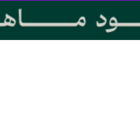
نجشنبه در نشست شورای اقتصادی مازندران در ساری با اشاره به برگزاری اجل
 میان استان‌های شمالی کشور و کشورهای حاشیه دریای خزر هستیم.
دل‌های مدیریتی گذشته حرکت کنیم، افزود: روحیه جدیدی را به پیکره مدیریتی 
دی استفاده کنیم که در گذشته نتوانستند مشکلات مردم را حل کنند.
های بالای استان در حوزه صادرات گفت: منابع و محصولات متعددی در مازندران