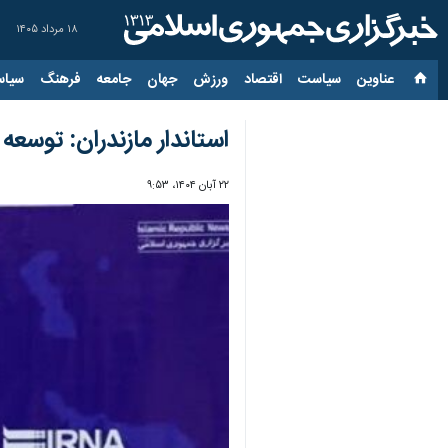
۱۸ مرداد ۱۴۰۵
عناوین‌
سیاست
اقتصاد
ورزش
جهان
جامعه
فرهنگ
سیاس
استاندار مازندران: توسع
۲۲ آبان ۱۴۰۴، ۹:۵۳