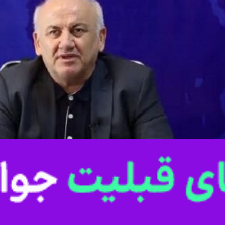
 در اجلاسیه استانداران ساحلی خزر، توسعه تبادلات اقتصادی بین واحدهای تولی