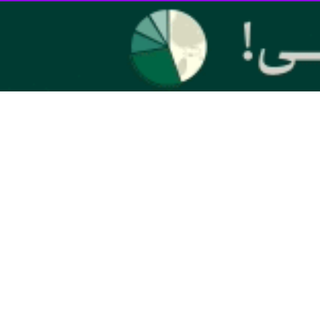
اسیه استانداران ساحلی خزر اظهار داشت: در این اجلاسیه، به دنبال ایجاد
استان تزریق خواهیم کرد و از چهره‌های تازه و توانمند برای بهبود وضعیت
 وجود دارد که قابلیت صادراتی بالایی دارند و با رفع موانع موجود، شاهد