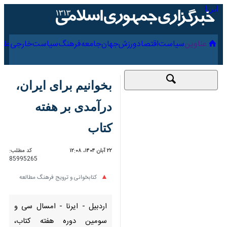
۱۶ مرداد ۱۴۰۵
عناوین‌
سیاست
اقتصاد
ورزش
جهان
جامعه
فرهنگ
سیا
بخوانیم برای ایران،
درآمدی بر هفته کتاب
۲۲ آبان ۱۴۰۴، ۱۲:۰۸
کد مطلب:
85995265
کتابخوانی و ترویج فرهنگ مطالعه
اردبیل - ایرنا - امسال سی و
سومین دوره هفته کتاب،
کتابخوانی و کتابدار با شعار تأمل
برانگیز «بخوانیم برای ایران» برگزار