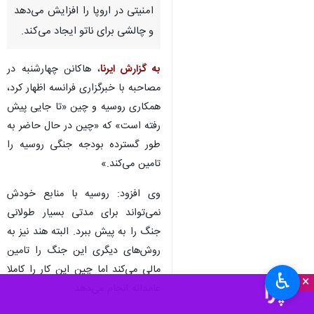
امنیتی در اروپا را افزایش می‌دهد
و چالشی برای ناتو ایجاد می‌کند.
به گزارش ایرنا
، هاکانن چهارشنبه در
مصاحبه با خبرگزاری فرانسه اظهار کرد،
همکاری روسیه و چین «تا جایی پیش
رفته است» که «چین در حال حاضر به
طور گسترده بودجه جنگی روسیه را
تامین می‌کند.»
وی افزود: روسیه با منابع خودش
نمی‌تواند برای مدتی بسیار طولانی
جنگ را به پیش ببرد. البته هند نیز به
روش‌های دیگری این جنگ را تامین
مالی می‌کند اما چین این کار را کاملا
♿︎
×
عامدانه انجام می‌دهد.