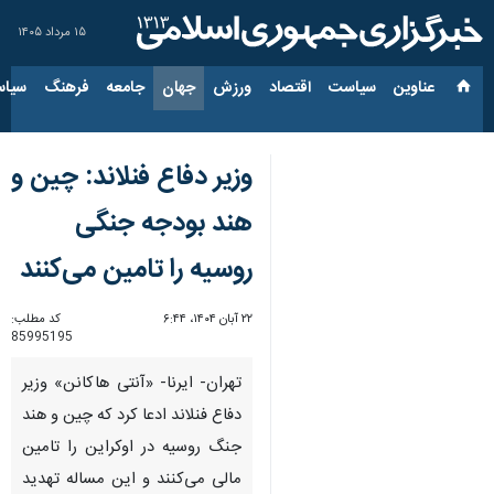
۱۵ مرداد ۱۴۰۵
عناوین‌
سیاست
اقتصاد
ورزش
جهان
جامعه
فرهنگ
سیاس
وزیر دفاع فنلاند: چین و
هند بودجه جنگی
روسیه را تامین می‌کنند
۲۲ آبان ۱۴۰۴، ۶:۴۴
کد مطلب:
85995195
تهران- ایرنا- «آنتی هاکانن» وزیر
دفاع فنلاند ادعا کرد که چین و هند
جنگ روسیه در اوکراین را تامین
مالی می‌کنند و این مساله تهدید