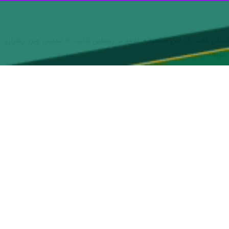
محمد محمدزاده، رییس سازمان جهاد کشاورزی خراسان شمالی، با اشاره به جایگاه ویژه زعفران در اقتصاد کشاورزی استان گفت: در این جشنواره علاوه بر رونمایی کتاب، ۱۰ تندیس ویژه زعفران
ان
استان نیز هموارتر شود.
 نخست را دارد.
 رشد این محصول ارزشمند در سال‌های اخیر عنوان شده است.
گ سفره‌ها را گرم می‌کند بلکه رنگ رونق را بر چهره‌ی روستاهای استان
می که با پیوند تجربه کشاورزان و فناوری‌های نو، می‌تواند زعفران خراسان