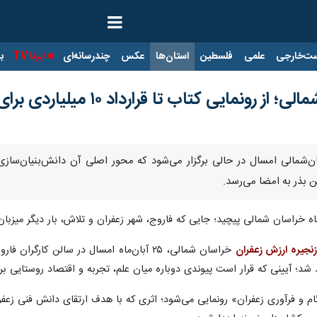
ت‌خارجی
علمی
فلسطین
استان‌ها
عکس
چندرسانه‌ای
ایرنا TV
با
ونمایی کتاب تا قرارداد ۱۰ میلیاردی برای بذر
سان‌شمالی امسال در حالی برگزار می‌شود که محور اصلی آن دانش‌بنیان‌سا
ن بذر به امضا می‌رسد.
اه خراسان شمالی پیچید؛ جایی که فاروج، شهر زعفران و تلاش، بار دیگر میزب
زنجیره ارزش زعفران
خراسان شمالی، ۲۵ آبان‌ماه امسال در سالن
د؛ آیینی که قرار است پیوندی دوباره میان علم، تجربه و اقتصاد روستایی برقر
ام و فرآوری زعفران» رونمایی می‌شود؛ اثری که با هدف ارتقای دانش فنی زعفر