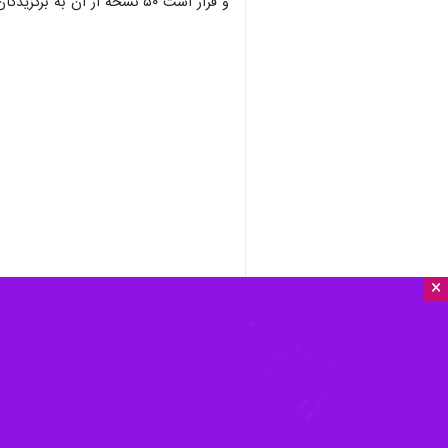
و قرار است ۵۰ نسخه از آن به برگزیدگان و کشاورزان نمونه اهدا شود.
×