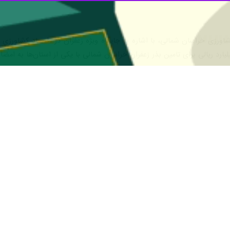
ن معرفی توانمندی‌های کشاورزان و تولیدکنندگان، مسیر
توسعه و صادرات زعفر
هشت شهرستان این استان کشت می‌شود که شهرستان فاروج در این میان رتبه
 آبی کم
، عملکرد اقتصادی مطلوب، و همچنین سهولت نگهداری، از جمله دلایل
کشتزارهای زعفران
استان، محصول برداشت شده است؛ محصولی که نه‌تنها رن
ی برای تجلیل نیست، بلکه گامی در مسیر دانش‌بنیانی کشاورزی استان است؛ گا
ی جهانی نزدیک‌تر کند.