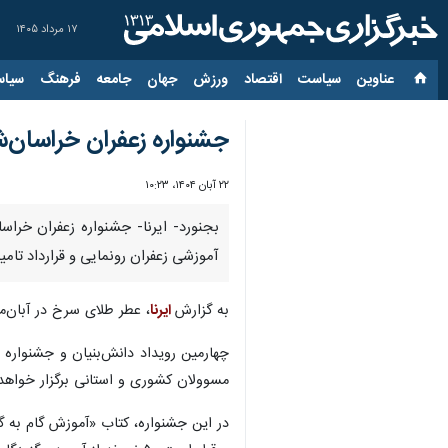
۱۷ مرداد ۱۴۰۵
عناوین‌
سیاست
اقتصاد
ورزش
جهان
جامعه
فرهنگ
سیاس
جشنواره زعفران خراسان‌شمالی؛ از ر
۲۲ آبان ۱۴۰۴، ۱۰:۲۳
بجنورد- ایرنا- جشنواره زعفران خرا
آموزشی زعفران رونمایی و قرارداد تامی
به گزارش
ایرنا
، عطر طلای سرخ در آبان‌م
چهارمین رویداد دانش‌بنیان و جشنواره
مسوولان کشوری و استانی برگزار خواهد ش
در این جشنواره، کتاب «آموزش گام به گ