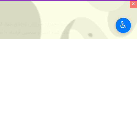
×
♿︎
آماده شده است و همچنین قرارداد ۱۰ میلیارد ریالی برای تامین بذر زعفران خراسان شمالی با یکی از استان‌ها به امضا خواهد رسید.
وی افزود: این رویداد فرصتی است تا ضم
زعفران، طلای سرخ خراسان شمالی، در 
شرایط مناسب اقلیمی، سازگاری بالا،
نیاز
امسال از سطح چهار هزار و ۹۴۰ هکتار از
می‌نشاند.
جشنواره زعفران خراسان شمالی تنها آیین
شمالی را به جایگاه واقعی‌اش در بازارها
۵۰ درصد زعفران تولیدی در خارج از استان به فروش می رسد.