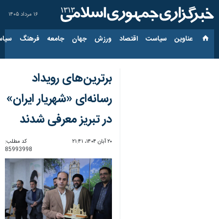
۱۶ مرداد ۱۴۰۵
عناوین‌
سیاست
اقتصاد
ورزش
جهان
جامعه
فرهنگ
سیاس
برترین‌های رویداد
رسانه‌ای «شهریار ایران»
در تبریز معرفی شدند
۲۰ آبان ۱۴۰۴، ۲۱:۴۱
کد مطلب:
85993998