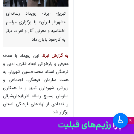
تبریز- ایرنا- رویداد رسانه‌ای
«شهریار ایران» با برگزاری مراسم
اختتامیه و معرفی آثار و نفرات برتر
به کارخود پایان داد.
به گزارش ایرنا
، این رویداد با هدف
معرفی و بازخوانی ابعاد فکری، ادبی و
فرهنگی استاد محمدحسین شهریار، به
همت سازمان فرهنگی، اجتماعی و
ورزشی شهرداری تبریز و با همکاری
سازمان بسیج رسانه آذربایجان‌شرقی
و تعدادی از نهادهای فرهنگی استان
برگزار شد.
♿︎
×
امیر نصیربیگی، رئیس سازمان
فرهنگی، اجتماعی و ورزشی شهرداری