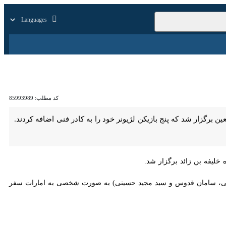
زار
زندگی
سایر
کد مطلب:
85993989
رگزار شد که پنج بازیکن لژیونر خود را به کادر فنی اضافه کردند. همچنین
بی، سامان قدوس و سید مجید حسینی) به صورت شخصی به امارات سفر کرده و