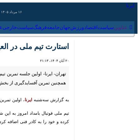
۱۶ مرداد ۱۴۰۵
عناوین‌
سیاست
اقتصاد
ورزش
جهان
جامعه
فرهنگ
سیاس
استارت تیم ملی در العین
۲۰ آبان ۱۴۰۴، ۲۱:۱۳
تهران- ایرنا- اولین جلسه تمرین تیم 
تمرین آفسایدگیری از بخش‌های جالب آ
به گزارش سه‌شنبه
ایرنا
، اولین تمرین تیم ملی فوتبال در العین 
تیم ملی فوتبال بامداد امروز به این 
خود را به کادر فنی اضافه کردند و در ای