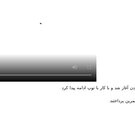
0
00:00