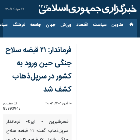
۱۷ مرداد ۱۴۰۵
عناوین‌
سیاست
اقتصاد
ورزش
جهان
جامعه
فرهنگ
سیاس
فرماندار: ۲۱ قبضه سلاح
جنگی حین ورود به
کشور در سرپل‌ذهاب
کشف شد
۲۰ آبان ۱۴۰۴، ۲۰:۰۳
کد مطلب:
85993943
قصرشیرین - ایرنا- فرماندار
سرپل‌ذهاب گفت: ۲۱ قبضه سلاح