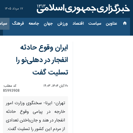
۱۷ مرداد ۱۴۰۵
عناوین‌
سیاست
اقتصاد
ورزش
جهان
جامعه
فرهنگ
سیاس
ایران وقوع حادثه
انفجار در دهلی‌نو را
تسلیت گفت
۲۰ آبان ۱۴۰۴، ۱۹:۰۳
کد مطلب:
85993908
تهران- ایرنا- سخنگوی وزارت امور
خارجه در پیامی وقوع حادثه
انفجار در هند و جان‌باختن تعدادی
از مردم این کشور را تسلیت گفت.