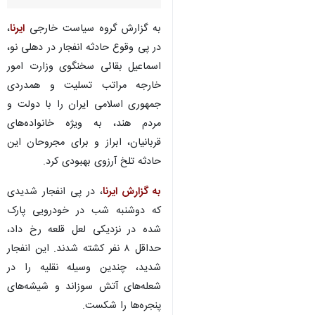
به گزارش گروه سیاست خارجی
ایرنا
،
در پی وقوع حادثه انفجار در دهلی نو،
اسماعیل بقائی سخنگوی وزارت امور
خارجه مراتب تسلیت و همدردی
جمهوری اسلامی ایران را با دولت و
مردم هند، به ویژه خانواده‌های
قربانیان، ابراز و برای مجروحان این
حادثه تلخ آرزوی بهبودی کرد.
به گزارش ایرنا
، در پی انفجار شدیدی
که دوشنبه شب در خودرویی پارک
شده در نزدیکی لعل قلعه رخ داد،
حداقل ۸ نفر کشته شدند. این انفجار
شدید، چندین وسیله نقلیه را در
♿︎
شعله‌های آتش سوزاند و شیشه‌های
پنجره‌ها را شکست.