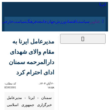
۱۶ مرداد ۱۴۰۵
عناوین‌
سیاست
اقتصاد
ورزش
جهان
جامعه
فرهنگ
مدیرعامل ایرنا به مقام
والای شهدای
دارالمرحمه سمنان ادای
احترام کرد
۲۰ آبان ۱۴۰۴، ۱۸:۵۸
کد مطلب:
85993901
سمنان - ایرنا - مدیرعامل
خبرگزاری جمهوری اسلامی (ایرنا)