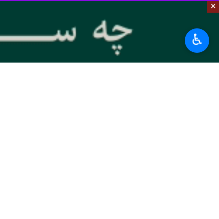
×
♿︎
تهران- ایرنا- وزیر امور خارجه در دید
ملت، این ظرفیت‌ها را بستری ارزشمند
به گزارش گروه سیاست خارجی
ایرنا
، ح
پیشنهادی خود را برای پیشبرد کار در مس
وزیر امور خارجه ضمن آرزوی موفقیت بر
فرهنگی دو ملت، این ظرفیت‌ها را بستری
عراقچی همچنین بر ضرورت تلاش برای تقو