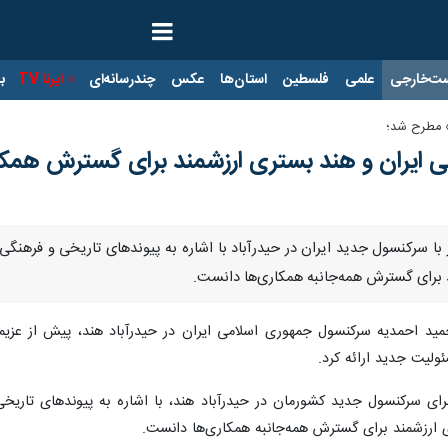
ت‌خارجی
علمی
فلسطین
استان‌ها
عکس
چندرسانه‌ای
ایرنا TV
با
» مطرح شد؛
ی ایران و هند بستری ارزشمند برای گسترش هم