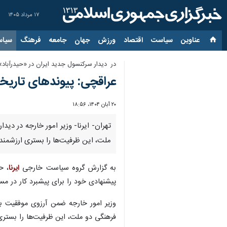
۱۷ مرداد ۱۴۰۵
عناوین‌
سیاست
اقتصاد
ورزش
جهان
جامعه
فرهنگ
سیاس
در دیدار سرکنسول جدید ایران در «حیدرآباد
عراقچی: پیوندهای تاریخ
۲۰ آبان ۱۴۰۴، ۱۸:۵۶