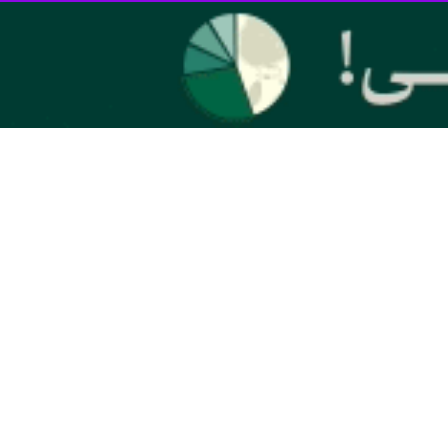
ی ریشه‌دار بین دو کشور ایران و هند و پیشینه طولانی در روابط فرهنگی دو
ت به محل ماموریت با سید عباس عراقچی وزیر امورخارجه دیدار و برنامه
و فرهنگی ریشه‌دار بین دو کشور ایران و هند و پیشینه طولانی در روابط