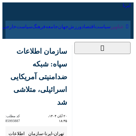
۱۷ مرداد ۱۴۰۵
عناوین‌
سیاست
اقتصاد
ورزش
جهان
جامعه
فرهنگ
سازمان اطلاعات
سپاه: شبکه ضدامنیتی
آمریکایی اسرائیلی،
متلاشی شد
۲۰ آبان ۱۴۰۴، ۱۸:۳۵
کد مطلب:
85993887