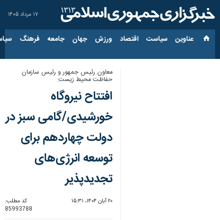
۱۷ مرداد ۱۴۰۵
عناوین‌
سیاست
اقتصاد
ورزش
جهان
جامعه
فرهنگ
سیاس
معاون رئیس جمهور و رئیس سازمان
حفاظت محیط زیست:
افتتاح نیروگاه
خورشیدی/گامی سبز در
دولت چهاردهم برای
توسعه انرژی‌های
تجدیدپذیر
۲۰ آبان ۱۴۰۴، ۱۵:۳۱
کد مطلب:
85993788