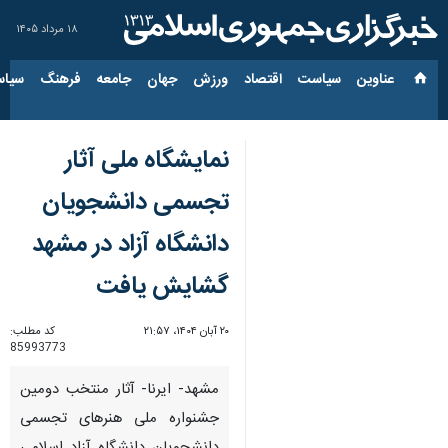
۱۸ مرداد ۱۴۰۵
عناوین‌
سیاست
اقتصاد
ورزش
جهان
جامعه
فرهنگ
سیاس
نمایشگاه ملی آثار
تجسمی دانشجویان
دانشگاه آزاد در مشهد
گشایش یافت
۲۰ آبان ۱۴۰۴، ۲۱:۵۷
کد مطلب:
85993773
مشهد- ایرنا- آثار منتخب دومین
جشنواره ملی هنرهای تجسمی