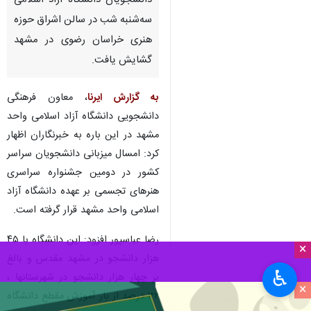
دانشجویان دانشگاه آزاد اسلامی
سه‌شنبه شب در سالن اشراق حوزه
هنری خراسان رضوی در مشهد
گشایش یافت.
به گزارش ایرنا
، معاون فرهنگی
دانشجویی دانشگاه آزاد اسلامی واحد
مشهد در این باره به خبرنگاران اظهار
کرد: امسال میزبانی دانشجویان سراسر
کشور در دومین جشنواره سراسری
هنرهای تجسمی بر عهده دانشگاه آزاد
اسلامی واحد مشهد قرار گرفته است.
رضا عباسپور افزود: این دانشگاه با ۴۵
×
هزار دانشجو در مشهد مقدس و بالغ
♿︎
بر چهار هزار دانشجو در شهرستانها ،
×
۳۲ درصد از بار آموزش مقطع دانشگاه