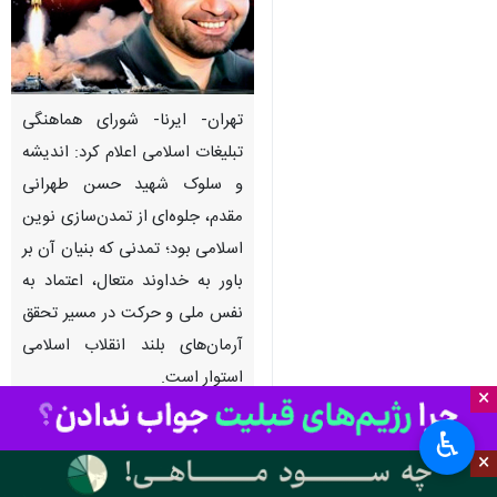
تهران- ایرنا- شورای هماهنگی
تبلیغات اسلامی اعلام کرد: اندیشه
و سلوک شهید حسن طهرانی
مقدم، جلوه‌ای از تمدن‌سازی نوین
اسلامی بود؛ تمدنی که بنیان آن بر
باور به خداوند متعال، اعتماد به
نفس ملی و حرکت در مسیر تحقق
آرمان‌های بلند انقلاب اسلامی
استوار است.
×
♿︎
به گزارش ایرنا
، شورای هماهنگی
×
تبلیغات اسلامی به مناسبت سالروز