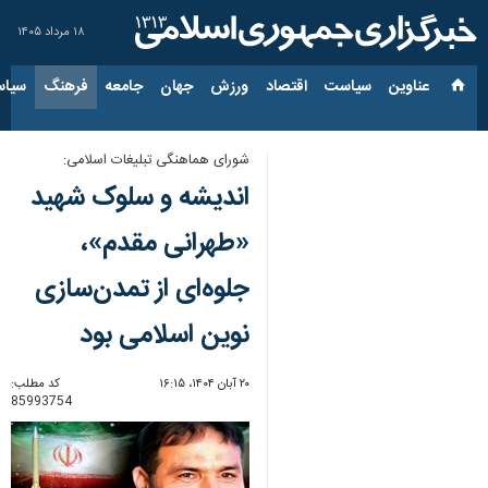
۱۸ مرداد ۱۴۰۵
عناوین‌
سیاست
اقتصاد
ورزش
جهان
جامعه
فرهنگ
سیاس
شورای هماهنگی تبلیغات اسلامی:
اندیشه و سلوک شهید
«طهرانی مقدم»،
جلوه‌ای از تمدن‌سازی
نوین اسلامی بود
۲۰ آبان ۱۴۰۴، ۱۶:۱۵
کد مطلب:
85993754