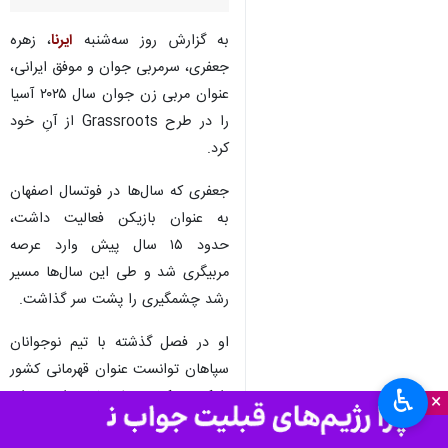
به گزارش روز سه‌شنبه
ایرنا
، زهره
جعفری، سرمربی جوان و موفق ایرانی،
عنوان مربی زن جوان سال ۲۰۲۵ آسیا
را در طرح Grassroots از آنِ خود
کرد.
جعفری که سال‌ها در فوتسال اصفهان
به عنوان بازیکن فعالیت داشت،
حدود ۱۵ سال پیش وارد عرصه
مربیگری شد و طی این سال‌ها مسیر
رشد چشمگیری را پشت سر گذاشت.
او در فصل گذشته با تیم نوجوانان
سپاهان توانست عنوان قهرمانی کشور
♿︎
را کسب کند و نام خود را به‌عنوان
×
یکی از مربیان باکیفیت فوتبال پایه