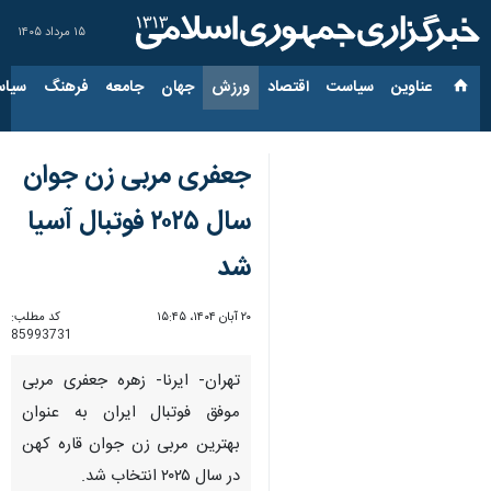
۱۵ مرداد ۱۴۰۵
عناوین‌
سیاست
اقتصاد
ورزش
جهان
جامعه
فرهنگ
سیاس
جعفری مربی زن جوان
سال ۲۰۲۵ فوتبال آسیا
شد
۲۰ آبان ۱۴۰۴، ۱۵:۴۵
کد مطلب:
85993731
تهران- ایرنا- زهره جعفری مربی
موفق فوتبال ایران به عنوان
بهترین مربی زن جوان قاره کهن
در سال ۲۰۲۵ انتخاب شد.