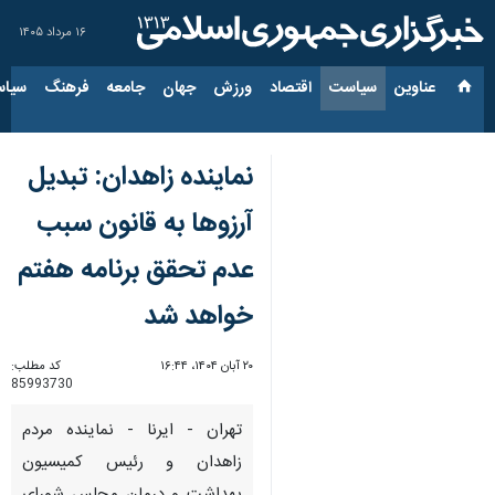
۱۶ مرداد ۱۴۰۵
عناوین‌
سیاست
اقتصاد
ورزش
جهان
جامعه
فرهنگ
سیاس
نماینده زاهدان: تبدیل
آرزوها به قانون سبب
عدم تحقق برنامه هفتم
خواهد شد
۲۰ آبان ۱۴۰۴، ۱۶:۴۴
کد مطلب:
85993730
تهران - ایرنا - نماینده مردم
زاهدان و رئیس کمیسیون