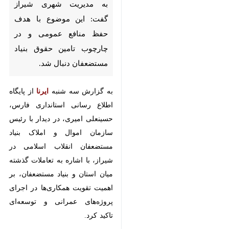
مدیریت شهری شیراز گفت: این
موضوع با هدف حفظ منافع
عمومی و در چارچوب تامین حقوق
بنیاد مستضعفان دنبال شد.
به گزارش سه شنبه
ایرنا
از پایگاه
اطلاع رسانی استانداری فارس،
حسینعلی امیری، در دیدار با رئیس
سازمان اموال و املاک بنیاد
مستضعفان انقلاب اسلامی در شیراز،
با اشاره به تعاملات گذشته میان
استان و بنیاد مستضعفان، بر اهمیت
تقویت همکاری‌ها در اجرای پروژه‌های
عمرانی و توسعه‌ای تاکید کرد.
×
♿︎
وی، با اشاره به ظرفیت‌های بنیاد
×
مستضعفان در توسعه مناطق محروم،