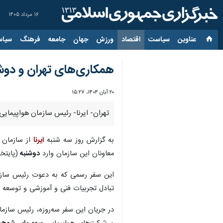
۱۶ مرداد ۱۴۰۵
عناوین‌
سیاست
اقتصاد
ورزش
جهان
جامعه
فرهنگ
سیاس
همکاری‌های تهران و دوشن
۲۰ آبان ۱۴۰۴، ۱۵:۲۷
تهران- ایرنا- رئیس سازمان هواپیمای
به گزارش روز سه شنبه
ایرنا
از سازمان 
معاونان این سازمان وارد
دوشنبه
(پایتخ
این سفر رسمی که به دعوت رئیس سازما
تبادل تجربیات فنی و آموزشی و توسعه پ
در جریان این سفر سه‌روزه، رئیس سازما