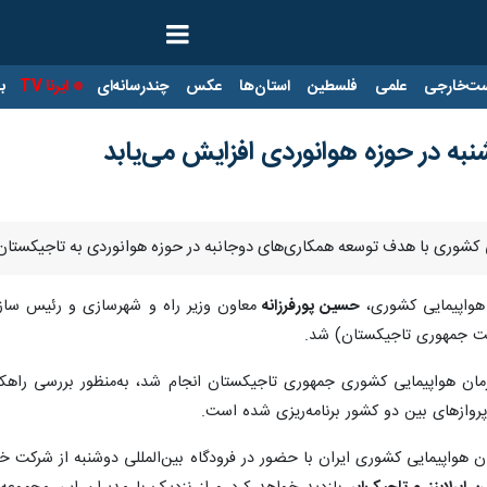
ت‌خارجی
علمی
فلسطین
استان‌ها
عکس
چندرسانه‌ای
ایرنا TV
با
به در حوزه هوانوردی افزایش می‌یابد
ی کشوری با هدف توسعه همکاری‌های دوجانبه در حوزه هوانوردی به تاجیکستان 
هواپیمایی کشوری،
حسین پورفرزانه
معاون وزیر راه و شهرسازی و رئیس ساز
ت جمهوری تاجیکستان) شد.
ن هواپیمایی کشوری جمهوری تاجیکستان انجام شد، به‌منظور بررسی راهکا
روازهای بین دو کشور برنامه‌ریزی شده است.
ن هواپیمایی کشوری ایران با حضور در فرودگاه بین‌المللی دوشنبه از شرکت 