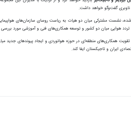
 ایرلاینز و تاجیک‌ایر
بازدید خواهد کرد و از نزدیک با مدیران این مجموعه‌ه
ت ناوبری گفت‌وگو خواهد داشت.
شده، نشست مشترکی میان دو هیات به ریاست روسای سازمان‌های هواپیمایی ای
 تردد هوایی میان دو کشور و توسعه همکاری‌های فنی و آموزشی مورد بررسی و ت
ر تقویت همکاری‌های منطقه‌ای در حوزه هوانوردی و ایجاد پیوندهای جدید می
صادی ایران و تاجیکستان ایفا کند.