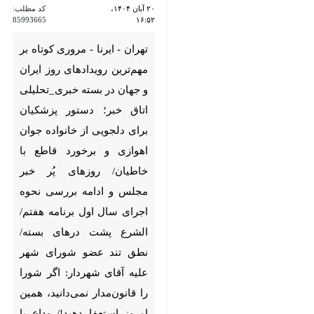
مهم‌ترین رویدادهای روز ایران و
جهان در بسته خبری_تحلیلی اتاق
خبر؛ دستور پزشکیان برای دلجویی
از خانواده جوان اهوازی و برخورد
قاطع با خاطیان/ روزهای پُر خبر
مجلس و ادامه بررسی نحوه
اجرای سال اول برنامه هفتم/
الشرع پشت درهای بسته/ نطق
تند عضو شورای شهر علیه آقای
شهردار: اگر شورا را قانون‌مدار
نمی‌دانید، همین امروز استعفا
دهید!/ وداع با بازیگر «طعم
گیلاس»/...