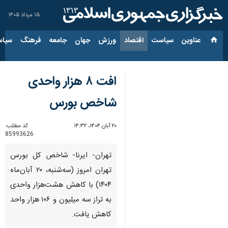
۱۵ مرداد ۱۴۰۵
عناوین‌
سیاست
اقتصاد
ورزش
جهان
جامعه
فرهنگ
سیاس
افت ۸ هزار واحدی
شاخص بورس
۲۰ آبان ۱۴۰۴، ۱۴:۳۲
کد مطلب:
85993626
تهران- ایرنا- شاخص کل بورس
تهران امروز (سه‌شنبه، ۲۰ آبان‌ماه
۱۴۰۴) با کاهش هشت‌هزار واحدی
به تراز سه میلیون و ۱۰۶ هزار واحد
کاهش یافت.