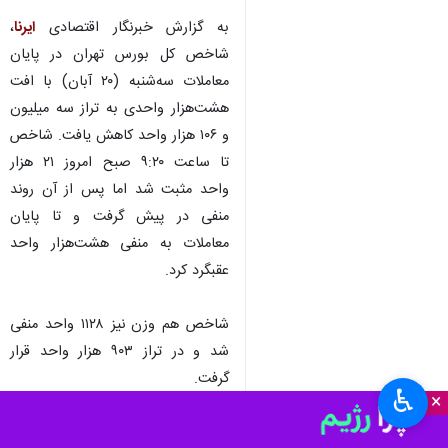
به گزارش خبرنگار اقتصادی
ایرنا
،
شاخص کل بورس تهران در پایان
معاملات سه‌شنبه (۲۰ آبان) با افت
هشت‌هزار واحدی به تراز سه میلیون
و ۱۰۶ هزار واحد کاهش یافت. شاخص
تا ساعت ۹:۲۰ صبح امروز ۲۱ هزار
واحد مثبت شد اما پس از آن روند
منفی در پیش گرفت و تا پایان
معاملات به منفی هشت‌هزار واحد
عقبگرد کرد.
شاخص هم وزن نیز ۱۱۲۸ واحد منفی
شد و در تراز ۹۰۳ هزار واحد قرار
گرفت.
♿︎
×
نمادهای شاخص ساز امروز شامل