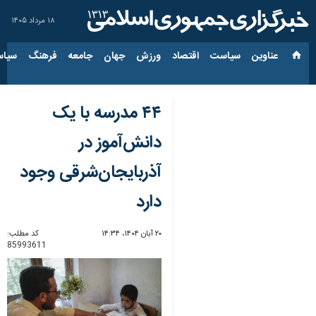
۱۸ مرداد ۱۴۰۵
عناوین‌
سیاست
اقتصاد
ورزش
جهان
جامعه
فرهنگ
سیاس
۴۴ مدرسه با یک
دانش‌آموز در
آذربایجان‌شرقی وجود
دارد
۲۰ آبان ۱۴۰۴، ۱۴:۳۴
کد مطلب:
85993611