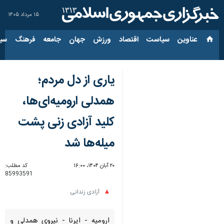
۱۵ مرداد ۱۴۰۵
عناوین‌
سیاست
اقتصاد
ورزش
جهان
جامعه
فرهنگ
سیاس
یاری از دل مردم؛
همدلی ارومیه‌ای‌ها،
کلید آزادی زنی پشت
میله‌ها شد
۲۰ آبان ۱۴۰۴، ۱۶:۰۰
کد مطلب:
85993591
آزادی زندانی
ارومیه - ایرنا - نیروی همدلی و