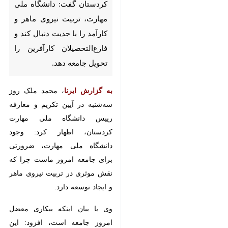
مهارت، تربیت نیروی ماهر و
کارآمد را با جدیت دنبال کند و
فارغ‌التحصیلان کارآفرین را
تحویل جامعه دهد.
به گزارش ایرنا
، محمد ملک روز
سه‌شنبه در آیین تکریم و معارفه
رییس دانشگاه ملی مهارت کردستان،
اظهار کرد: وجود دانشگاه ملی
مهارت، ضرورتی برای جامعه امروز
ماست چرا که نقش موثری در تربیت
نیروی ماهر و ‌ایجاد توسعه دارد.
وی با بیان اینکه بیکاری معضل امروز
جامعه است، افزود: این دانشگاه
می‌تواند با تربیت نیروی ماهر و
کارآفرین گامی موثر در رفع این