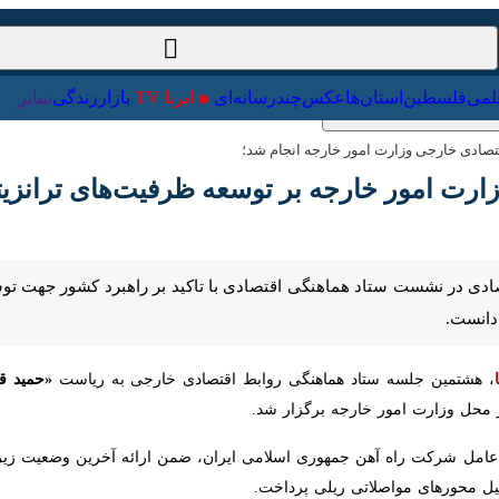
ت‌خارجی
علمی
فلسطین
استان‌ها
عکس
چندرسانه‌ای
ایرنا TV
با
دی خارجی وزارت امور خارجه انجام شد؛
رت امور خارجه بر توسعه ظرفیت‌های ترانزیتی کش