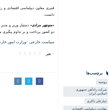
تهران- ایرنا- معاون دیپلماسی اقتص
ترانزیت در کشور را ضروری دانست.
به گزارش گروه سیاست خارجی
ایرنا
، هش
×
دستگاه های اجرایی کشور در محل وزارت 