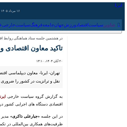
۱۶ مرداد ۱۴۰۵
عناوین‌
سیاست
اقتصاد
ورزش
جهان
جامعه
فرهنگ
سیاس
در هشتمین جلسه ستاد هماهنگی روابط اقتصا
تاکید معاون اقتصادی وزا
۲۰ آبان ۱۴۰۴، ۱۳:۱۰