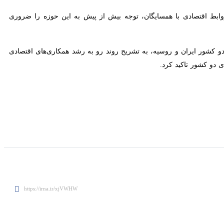
 روابط اقتصادی با همسایگان، توجه بیش از پیش به حوزه حمل و نقل و
معاون دیپلماسی اقتصادی وزارت امور خارجه و با حضور معاونین اقتصادی