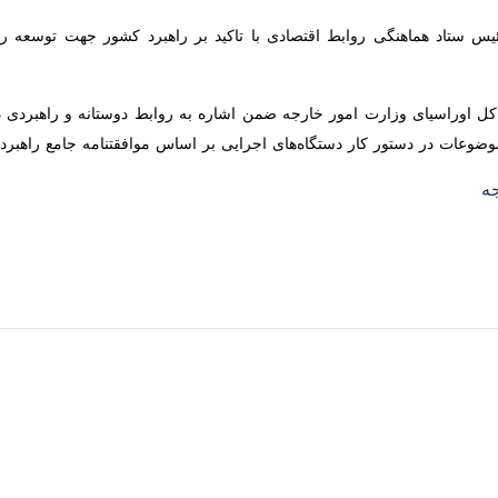
ادی در نشست ستاد هماهنگی اقتصادی با تاکید بر راهبرد کشور جهت توسعه
تمین جلسه ستاد هماهنگی روابط اقتصادی خارجی به ریاست
«حمید قنبری»
امور خارجه برگزار شد.