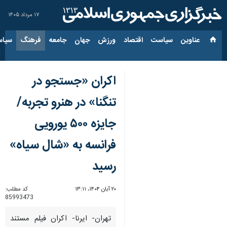
۱۷ مرداد ۱۴۰۵
عناوین‌
سیاست
اقتصاد
ورزش
جهان
جامعه
فرهنگ
سیاس
اکران «جستجو در
تنگنا» در هنرو تجربه/
جایزه ۵۰۰ یورویی
فرانسه به «شال سیاه»
رسید
۲۰ آبان ۱۴۰۴، ۱۳:۱۱
کد مطلب:
85993473
تهران- ایرنا- اکران فیلم مستند