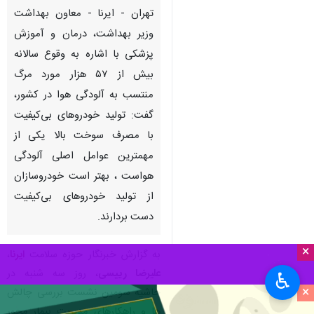
تهران - ایرنا - معاون بهداشت
وزیر بهداشت، درمان و آموزش
پزشکی با اشاره به وقوع سالانه
بیش از ۵۷ هزار مورد مرگ
منتسب به آلودگی هوا در کشور،
گفت: تولید خودروهای بی‌کیفیت
با مصرف سوخت بالا یکی از
مهمترین عوامل اصلی آلودگی
هواست ، بهتر است خودروسازان
از تولید خودروهای بی‌کیفیت
دست بردارند.
×
به گزارش خبرنگار حوزه سلامت
ایرنا
،
علیرضا رییسی
، روز سه شنبه در
♿︎
×
حاشیه سومین نشست بررسی چالش
ها و راهکارهای مدیریت بیمار محور