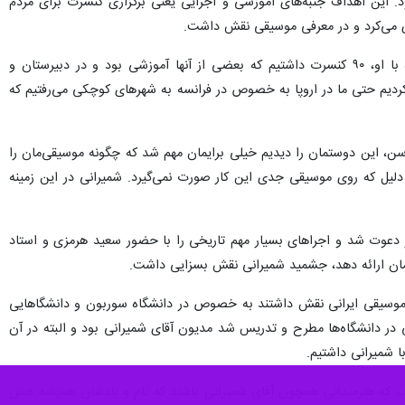
 دنیا بود. این اهداف جنبه‌های آموزشی و اجرایی یعنی برگزاری کنسرت برای مردم
ری می‌کرد و در معرفی موسیقی نقش داشت.
وی گفت: در کنسرت‌هایی که در زمان دانشجویی با آقای شمیرانی داشتیم برخی آمار عجیب بود. یعنی در یک ماه با او، ۹۰ کنسرت داشتیم که بعضی از آنها آموزشی بود و در دبیرستان و
‌کردیم حتی ما در اروپا به خصوص در فرانسه به شهرهای کوچکی می‌رفتیم که
سن، این دوستمان را دیدیم خیلی برایمان مهم شد که چگونه موسیقی‌مان را
دلیل که روی موسیقی جدی این کار صورت نمی‌گیرد. شمیرانی در این زمینه
دعوت شد و اجراهای بسیار مهم تاریخی را با حضور سعید هرمزی و استاد
ی‌مان ارائه دهد، جشمید شمیرانی نقش بسزایی داشت.
ی موسیقی ایرانی نقش داشتند به خصوص در دانشگاه سوربون و دانشگاهایی
 در دانشگاه‌ها مطرح و تدریس شد مدیون آقای شمیرانی بود و البته در آن
 شمیرانی داشتیم.
وب که هنرمندانی همچون آقای شمیرانی باشند که نام و یادشان همیشه حس