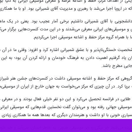
از شد. زمانی که یکی از اهداف مرکز، حفظ و اشاعه عرضه و معرفی موسیقی ایرانی به
 در اروپا اجرا می‌شد با رهبری و مدیریت آقای شمیرانی بود. او با ما همکا
نی و موسیقی‌های ایرانی معرفی می‌شدند و در این مدت کنسرت‌هایی برگزار می
 با همراه گروه مرکز حفظ و اشاعه موسیقی اجرا می‌کردیم.
شخصیت خستگی‌ناپذیر و با عشق شمیرانی اشاره کرد و افزود: وقتی ما در آن 
ن یاد گرفتیم اهمیت دادن به فرهنگ خودمان و ارائه کردن آن بود؛ به این 
ایی مطرح باشد.
ن گروهی که مرکز حفظ و اشاعه موسیقی داشت در کنسرت‌های جشن هنر شیراز 
 برپا کرد. در آن چیزی که مرکز می‌خواست به جهان خارج از ایران از موسیق
طلایی در فرانسه تحصیل می‌کرد و این دو نفر خیلی فعال بودند و در معرف
ی موسیقی جهانی رفته بود و می‌توان گفت نخستین قدم‌هایی که موسیقی ایرانی
یاری خوبی با او داشت و هنرمندان دیگری که بعدها همه ما همکاری زیادی با
 برده می‌شود جز نیکی و جز موسیقی هیچی به خاطر انسان نمی‌آید و چه خ