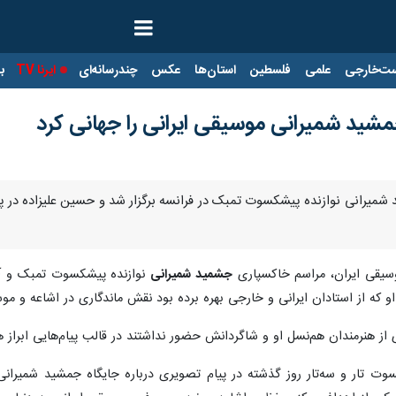
ت‌خارجی
علمی
فلسطین
استان‌ها
عکس
چندرسانه‌ای
ایرنا TV
با
جمشید شمیرانی موسیقی ایرانی را جهانی کرد
شمیرانی نوازنده پیشکسوت تمبک در فرانسه برگزار شد و حسین علیزاده در پیا
وسیقی ایران، مراسم خاکسپاری
جشمید شمیرانی
نوازنده پیشکسوت تمبک و آخ
و که از استادان ایرانی و خارجی بهره برده بود نقش ماندگاری در اشاعه و م
ز هنرمندان هم‌نسل او و شاگردانش حضور نداشتند در قالب پیام‌هایی ابراز هم
سوت تار و سه‌تار روز گذشته در پیام تصویری درباره جایگاه جمشید شمیرا