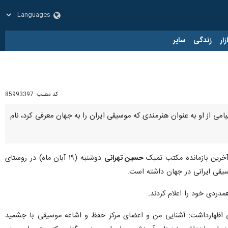
زار
زندگی
سایر
کد مطلب:
85993397
می از او به عنوان هنرمندی که موسیقی ایران را به جهان معرفی کرد، نام
رین بازمانده مکتب تمبک
حسین تهرانی
دوشنبه (۱۹ آبان ماه) در روستای
وسیقی ایرانی در جهان داشته است.
دردی خود را اعلام کردند.
نی اظهارداشت: آشنایی من و اعضای مرکز حفظ و اشاعه موسیقی با جشمید