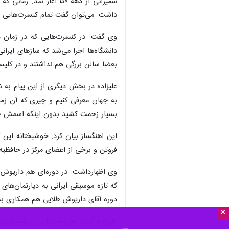
شمیرانی از دهه ۵۰ آغ
داشت. می‌توان گفت تمام کنسرت‌هایی که
دانشگاه‌ها اجرا می‌شد که سازهای ایرا
بعضا سالن بزرگی هم نداشتند و در کلیسا
علیزاده در بخش دیگری از این پیام به 
به جهان معرفی کنیم و چیزی که آن زما
بسیار زحمت کشید بدون اینکه اسمش ج
این اهنگساز بیان کرد: خوشبختانه ای
فروتن و برخی از اعضای مرکز در حافظیه
وی اظهارداشت: در دوره‌ای هم داریوش 
که تازه موسیقی ایرانی به دپارتمان‌ها
دوره آقای داریوش طلایی هم همکاری بس
×
علیزاده گفت: هر وقت نامی از شمیرانی