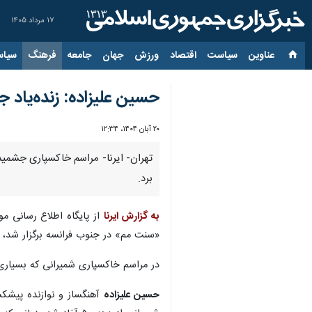
۱۷ مرداد ۱۴۰۵
عناوین‌
سیاست
اقتصاد
ورزش
جهان
جامعه
فرهنگ
سیاس
حسین علیزاده: زنده‌یاد 
۲۰ آبان ۱۴۰۴، ۱۲:۳۴
تهران- ایرنا- مراسم خاکسپاری جشمید 
برد.
به گزارش ایرنا
از پایگاه اطلاع رسانی م
«سنت مم» در جنوب فرانسه برگزار شد، ا
در مراسم خاکسپاری شمیرانی که بسیاری ا
حسین علیزاده
آهنگساز و نوازنده پیشک