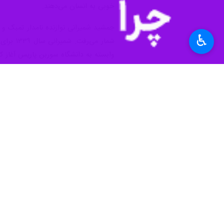
خوبی به انسان می‌دهند.
♿︎
شمار م
وابسته به دانشگاه سوربن پاریس آغاز کر
شمیرانی در طول بیش از پانزده سال فع
او علاوه بر همکاری با هنرمندانی همچ
موسوی همکاری کرد. شمیرانی همچنین در 
وی با هنرمندان برجسته بین‌المللی نیز 
مؤسسه فرهنگی‌ـ‌هنری ماهور منتشر شد، 
بدل شد.
فرهنگ
موسیقی و تجسمی