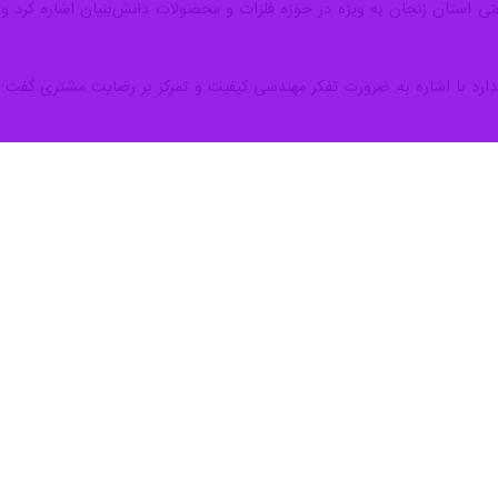
رد در کشور وجود دارد که تنها یک هزار و ۲۵۰ مورد اجباری و مابقی تشویقی است.
ری
روز سه‌شنبه در مراسم گرامیداشت روز ملی کیفیت، افزود: افزود: این م
ه صفر می‌رسد، زیرا مردم آگاه شده‌اند و تولیدکنندگان برای رضایت مشتریان، 
دارد اشاره کرد و افزود: باید از استانداردهای اجباری عبور کنیم و به سمت
 و نقش آن در ارتقای کیفیت خدمات تأکید کرد و افزود: استانداردها زیرسا