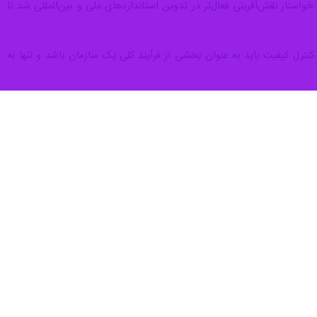
وضوع به معنای بی‌اهمیتی استانداردهای تشویقی نیست؛ بلکه در کشورهای
گواهی‌های کیفیت را دریافت می‌کنند.
 تدوین استانداردهای تشویقی و مقررات فنی برویم.
خت‌های کیفیت هستند و بدون آنها نمی‌توان به کیفیت مطلوب رسید.