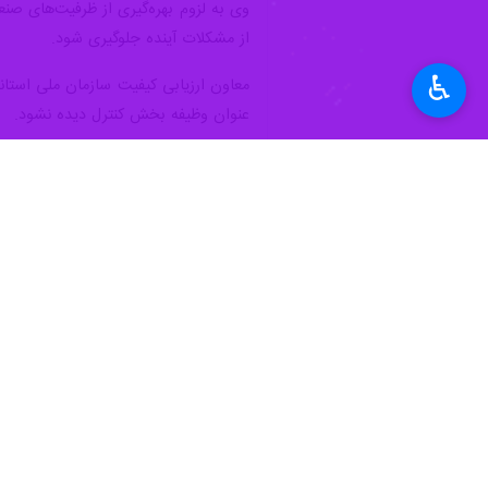
♿︎
معاون ارزیابی کیفیت سازمان ملی استاندارد
زنجان ایرنا - معاون ارزیابی کیفیت سازمان ملی استاندارد گفت: بیش از ۳۲ هزار استاندا
به گزارش خبرنگار
ایرنا
،
محمودرضا طاه
توسعه‌یافته درصد استانداردهای اجباری ب
وی به سیاست‌های جدید سازمان ملی استان
طاهری بر اهمیت استانداردسازی محصولات