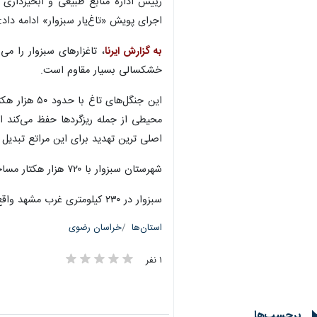
رییس اداره منابع طبیعی و آبخیزداری
اجرای پویش «تاغ‌یار سبزوار» ادامه دا
به گزارش ایرنا
، تاغزارهای سبزوار را م
خشکسالی بسیار مقاوم است.
این جنگل‌ه
محیطی از جمله ریزگردها حفظ می‌کند ا
اصلی ترین تهدید برای این مراتع تبدیل ش
شهرستان سبزوار با ۷۲۰ هزار هکتار مساحت، ۱۱۹ هزار هکتار کانون بحران فرسایش بادی دارد که همواره در معرض توفان‌های ماسه‌ای قرار دارد.
سبزوار در ۲۳۰ کیلومتری غرب مشهد واقع است.
استان‌ها
خراسان رضوی
۱ نفر
برچسب‌ها