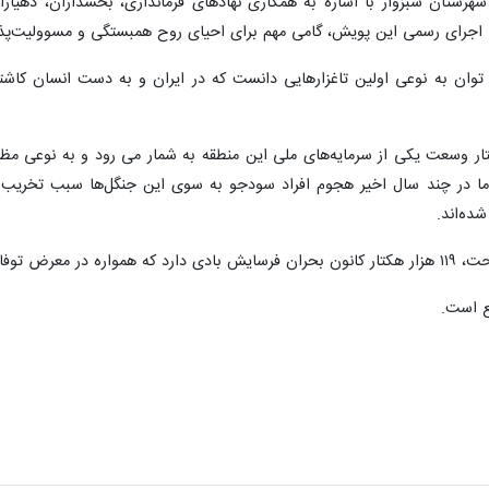
 شهرستان سبزوار با اشاره به همکاری نهادهای فرمانداری، بخشداران، دهی
د: اجرای رسمی این پویش، گامی مهم برای احیای روح همبستگی و مسوولیت‌پذی
ی توان به نوعی اولین تاغزارهایی دانست که در ایران و به دست انسان کاشت
ای تاغ با حدود ۵۰ هزار هکتار وسعت یکی از سرمایه‌های ملی این منطقه به شمار می رود و
ما در چند سال اخیر هجوم افراد سودجو به سوی این جنگل‌ها سبب تخریب بس
ده‌اند.