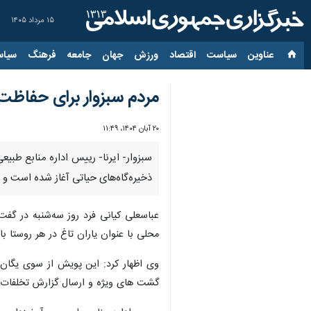
۱۵ مرداد ۱۴۰۵
عناوین‌
سیاست
اقتصاد
ورزش
جهان
جامعه
فرهنگ
سیاس
مردم سبزوار برای حفاظت ا
۲۰ آبان ۱۴۰۴، ۱۱:۴۹
سبزوار- ایرنا- رییس اداره منابع طب
ذخیره‌گاه‌های حیاتی آغاز شده است و م
عباسعلی کیانی فرد روز سه‌شنبه در گفت
محلی با عنوان یاران تاغ در هر روستا 
وی اظهار کرد: این پویش از سوی یگان 
گشت های ویژه و ارسال گزارش تخلفات، د