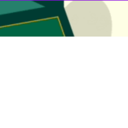
لل در عراق با ابراز رضایت از روند برگزاری انتخابات پارلمانی در عراق گفت ک
شنبه در جمع خبرنگاران در مرکز رای گیری ویژه مقامات رسمی و رهبران سیاس
پدیده های منفی فرارسیده است» درباره مصادیق پدیده های منفی که مدنظر ا
 احترام به خواست و اراده مردم تاکید کرد و خاطر نشان ساخت که مشارکت د
ار عراق و مردم این کشور ایستاده است.
انتخابات پارلمانی د
گان و رهبران و تشکل های سیاسی عراق برای حضور گسترده مردم در انتخاب