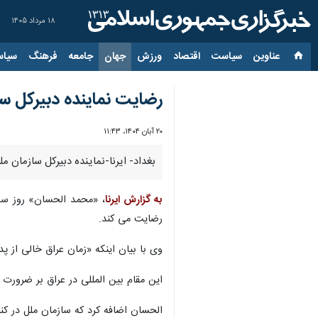
۱۸ مرداد ۱۴۰۵
عناوین‌
سیاست
اقتصاد
ورزش
جهان
جامعه
فرهنگ
سیاس
رضایت نماینده دبیرکل ساز
۲۰ آبان ۱۴۰۴، ۱۱:۴۳