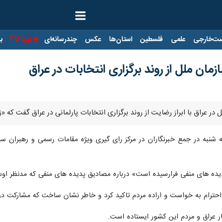
ت‌خارجی
علمی
فلسطین
استان‌ها
عکس
چندرسانه‌ای
ایرنا TV
با
مان ملل از روند برگزاری انتخابات در عراق