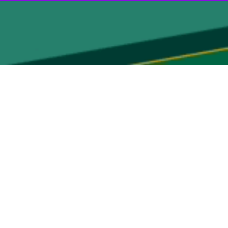
ه «زمان عراق بدون پدیده های منفی» فرا رسیده است.
ی عراق در منطقه سبز گفت: سازمان ملل از روند انتخابات در عراق، ابراز
وست توضیحی نداد.
ر انتخابات منجر به ریشه دارتر شدن دمکراسی در کشور می شود.
ر عراق شامل دو مرحله رای گیری ویژه و سراسری است که رای گیری ویژه روز یکشنبه (۱۸ آّبان) به طور خاص برای نیروهای امنیتی و نظامی و آوارگان در اردوگاه ها برگزار شد
مشارکت بالای مردمی در مرحله دوم انتخابات یکی از دغدغه های جدی طرفداران انتخابات و گروه های سیاسی شرکت کننده در رقابت انتخابی است از این رو در طول ۲۴ ساعت گذشته، فراخوان
ات صادر شده است.