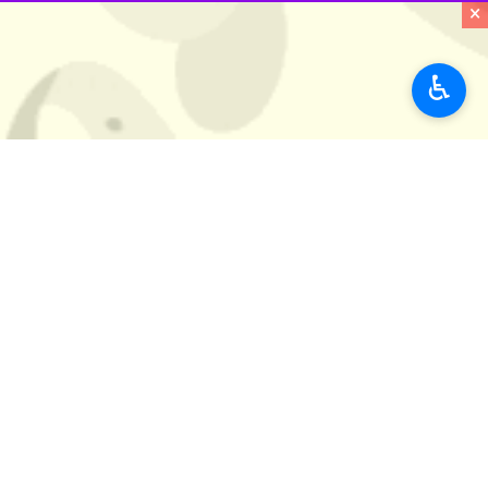
×
♿︎
بغداد- ایرنا-نماینده دبیرکل سازمان م
به گزارش ایرنا
، «محمد الحسان» روز سه 
رضایت می کند.
وی با بیان اینکه «زمان عراق خالی از 
این مقام بین المللی در عراق بر ضرورت
الحسان اضافه کرد که سازمان ملل در کن
و امروز سه شنبه ۲۰ آبان ماه انتخابات سراسری برگزار می شود و دراین مرحله، وزن سیاسی هریک از گروه های انتخابات و نامزدها مشخص خواهد شد.
های مختلفی از سوی مقامات رسمی، نخب