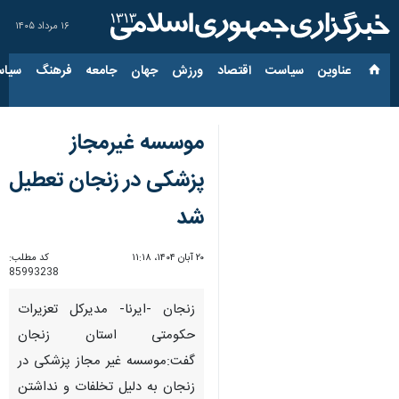
۱۶ مرداد ۱۴۰۵
عناوین‌
سیاست
اقتصاد
ورزش
جهان
جامعه
فرهنگ
سیاس
موسسه غیرمجاز
پزشکی در زنجان تعطیل
شد
۲۰ آبان ۱۴۰۴، ۱۱:۱۸
کد مطلب:
85993238
زنجان -ایرنا- مدیرکل تعزیرات
حکومتی استان زنجان
گفت:موسسه غیر مجاز پزشکی در
زنجان به دلیل تخلفات و نداشتن