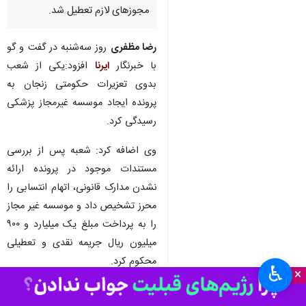
مجوزهای لازم تعطیل شد.
رضا مظفری
روز سه‌شنبه در گفت و گو
با خبرنگار
ایرنا
افزود:یکی از شعب
بدوی تعزیرات حکومتی زنجان به
پرونده ایجاد موسسه غیرمجاز پزشکی
رسیدگی کرد.
وی اضافه کرد: شعبه پس از بررسی
مستندات موجود در پرونده ارائه
نشدن مدارک قانونی، اتهام انتسابی را
محرز تشخیص داد و موسسه غیر مجاز
را به پرداخت مبلغ یک میلیارد و ۹۰۰
میلیون ریال جریمه نقدی و تعطیلی
محکوم کرد.
♿︎
×
مظفری افزود:دانشگاه علوم پزشکی