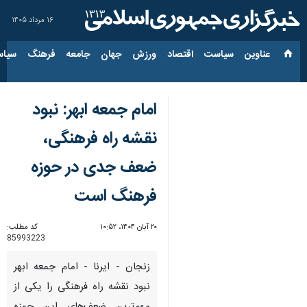
۱۶ مرداد ۱۴۰۵
عناوین‌
سیاست
اقتصاد
ورزش
جهان
جامعه
فرهنگ
سیاس
امام جمعه ابهر: نبود
نقشه راه فرهنگی،
ضعف جدی در حوزه
فرهنگ است
۲۰ آبان ۱۴۰۴، ۱۰:۵۲
کد مطلب:
85993223
زنجان - ایرنا - امام جمعه ابهر
نبود نقشه راه فرهنگی را یکی از