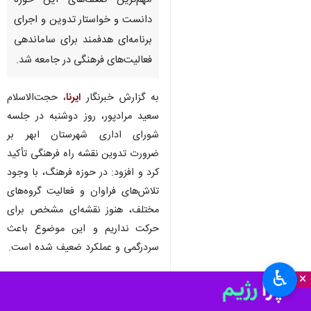
مهم‌ترین ضعف‌های این حوزه
دانست و خواستار تدوین و اجرای
برنامه‌ای هدفمند برای ساماندهی
فعالیت‌های فرهنگی در جامعه شد.
به گزارش خبرنگار
ایرنا
، حجت‌الاسلام
سعید مرادپور، روز دوشنبه در جلسه
شورای اداری شهرستان ابهر بر
ضرورت تدوین نقشه راه فرهنگی تأکید
کرد و افزود: در حوزه فرهنگ، با وجود
تلاش‌های فراوان و فعالیت گروه‌های
مختلف، هنوز نقشه‌ای مشخص برای
حرکت نداریم و این موضوع باعث
سردرگمی و عملکرد ضعیف شده است.
♿︎
×
وی با طرح پرسش‌هایی درباره اهداف
فرهنگی شهرستان اظهار داشت: سؤال