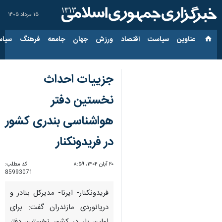
۱۵ مرداد ۱۴۰۵
عناوین‌
سیاست
اقتصاد
ورزش
جهان
جامعه
فرهنگ
سیاس
جزییات احداث
نخستین دفتر
هواشناسی بندری کشور
در فریدونکنار
۲۰ آبان ۱۴۰۴، ۸:۵۹
کد مطلب:
85993071
فریدونکنار- ایرنا- مدیرکل بنادر و
دریانوردی مازندران گفت: برای