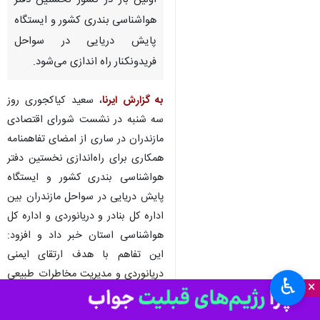
اولین بار در کشور نخستین دفتر
هواشناسی بندری کشور و ایستگاه
پایش دریایی در سواحل
فریدونکنار راه اندازی می‌شود.
به گزارش ایرنا
، سعید کیاکجوری روز
سه شنبه در نشست شورای اقتصادی
مازندران در ساری از امضای تفاهمنامه
همکاری برای راه‌اندازی نخستین دفتر
هواشناسی بندری کشور و ایستگاه
پایش دریایی در سواحل مازندران بین
اداره کل بنادر و دریانوردی و اداره کل
هواشناسی استان خبر داد و افزود:
این تفاهم با هدف ارتقای ایمنی
دریانوردی و مدیریت مخاطرات طبیعی
♿︎
×
سواحل شمال کشور امضا گردید.