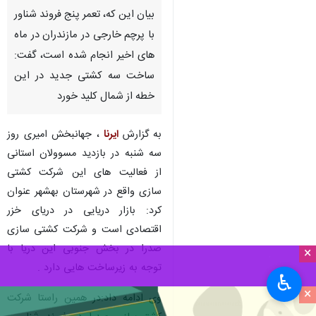
بیان این که، تعمر پنج فروند شناور
با پرچم خارجی در مازندران در ماه
های اخیر انجام شده است، گفت:
ساخت سه کشتی جدید در این
خطه از شمال کلید خورد
به گزارش
ایرنا
،‌ جهانبخش امیری روز
سه شنبه در بازدید مسوولان استانی
از فعالیت های این شرکت کشتی
سازی واقع در شهرستان بهشهر عنوان
کرد: بازار دریایی در دریای خزر
اقتصادی است و شرکت کشتی سازی
صدرا در بخش جنوبی این دریا با
×
توجه به زیرساخت هایی دارد .
♿︎
×
وی ادامه داد:‌در همین راستا شرکت