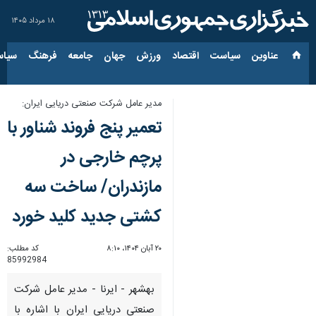
۱۸ مرداد ۱۴۰۵
عناوین‌
سیاست
اقتصاد
ورزش
جهان
جامعه
فرهنگ
سیاس
مدیر عامل شرکت صنعتی دریایی ایران:
تعمیر پنج فروند شناور با
پرچم خارجی در
مازندران/ ساخت سه
کشتی جدید کلید خورد
۲۰ آبان ۱۴۰۴، ۸:۱۰
کد مطلب:
85992984
بهشهر - ایرنا - مدیر عامل شرکت
صنعتی دریایی ایران با اشاره با