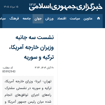
۱۵ مرداد ۱۴۰۵
عناوین‌
سیاست
اقتصاد
ورزش
جهان
جامعه
فرهنگ
سیاس
نشست سه جانبه
وزیران خارجه آمریکا،
ترکیه و سوریه
۲۰ آبان ۱۴۰۴، ۳:۲۴
کد مطلب:
85992943
تهران- ایرنا- وزرای خارجه آمریکا،
ترکیه و سوریه در نشستی مشترک
راه‌های اجرای توافق‌های انجام
شده میان رئیس جمهور آمریکا و