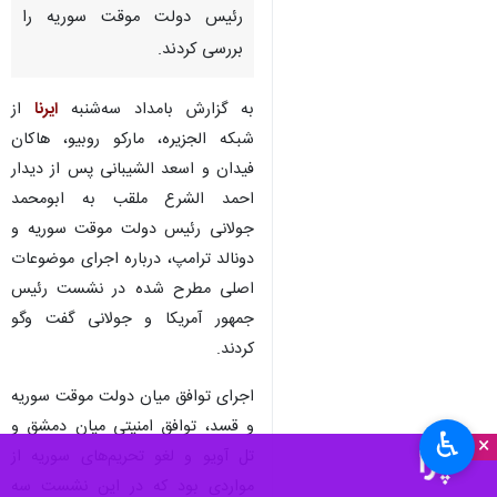
رئیس دولت موقت سوریه را
بررسی کردند.
به گزارش بامداد سه‌شنبه
ایرنا
از
شبکه الجزیره، مارکو روبیو، هاکان
فیدان و اسعد الشیبانی پس از دیدار
احمد الشرع ملقب به ابومحمد
جولانی رئیس دولت موقت سوریه و
دونالد ترامپ، درباره اجرای موضوعات
اصلی مطرح شده در نشست رئیس
جمهور آمریکا و جولانی گفت وگو
کردند.
اجرای توافق میان دولت موقت سوریه
و قسد، توافق امنیتی میان دمشق و
♿︎
×
تل آویو و لغو تحریم‌های سوریه از
مواردی بود که در این نشست سه