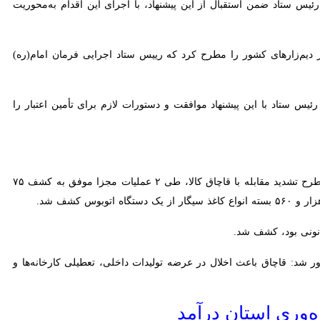
‌زارهای کشور را مطرح کرد که رییس ستاد اجرایی فرمان امام(ره) ضمن
 با این پیشنهاد موافقت و دستورات لازم برای تأمین اعتبار را صادر کرد.
فرمانده انتظامی استان سمنان با بیان اینکه ماموران پلیس امنیت اقتصادی با اشراف کامل اطلاعاتی و در اجرای طرح تشدید مقابله با قاچاق کالا، طی ۲ عملیات مجزا موفق به کشف ۷۵ هزار و
۵ میلیارد و ۵۰۰ میلیون ریال برآورد کرد و یادآور شد: قاچاق باعث اخلال در عرضه تولیدات داخلی، تعطیلی کارخانه‌ها و افزایش
ستان درآمد
‌وری استان منصوب شد. این کمیته با هدف ارتقای شاخص‌های بهره‌وری در