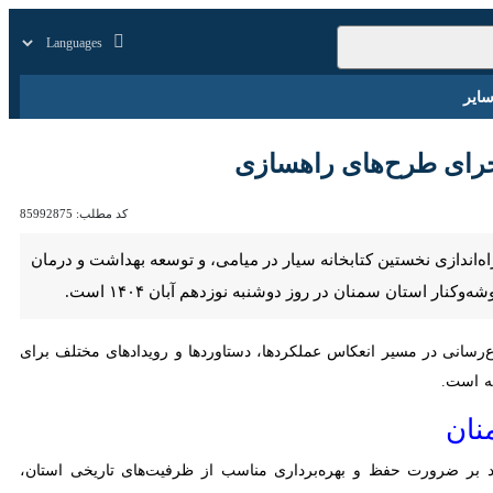
زار
زندگی
سایر
 طرح‌های راهسازی
کد مطلب:
85992875
ه‌اندازی نخستین کتابخانه سیار در میامی، و توسعه بهداشت و درمان
نان در روز دوشنبه نوزدهم آبان ۱۴۰۴ است.
‌رسانی در مسیر انعکاس عملکردها، دستاوردها و رویدادهای مختلف برای
بر ضرورت حفظ و بهره‌برداری مناسب از ظرفیت‌های تاریخی استان، خواستار
ن استقبال از این پیشنهاد، با اجرای این اقدام به‌محوریت استاندار سمنان