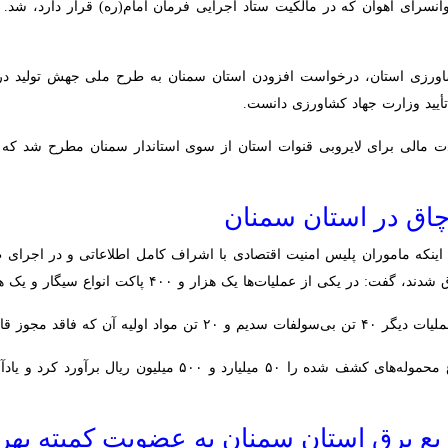
زی استان، درخواست افزودن استان سمنان به طرح ملی جهش تولید در دیم
زارت جهاد کشاورزی دانست.
لی برای لایروبی قنوات استان از سوی استاندار سمنان مطرح شد که رئیس ستاد
 در استان سمنان
 قانونی بود، کشف شد.
فرمانده انتظامی استان ارزش مجموع محموله‌های کشف شده را ۰
رق استان سمنان به عضویت کمیته بهره‌وری ا
ت مدیرعامل شرکت توزیع نیروی برق استان سمنان به‌عنوان عضو کمیته بهره