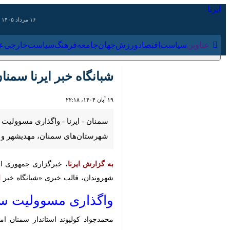
۱۶ مرداد ۱۴۰۵
عناوین‌
سیاست
اقتصاد
ورزش
جهان
جامعه
فرهنگ
سیاس
شبانگاه خبر ایرنا سمنان
۱۹ آبان ۱۴۰۴، ۲۲:۱۸
سمنان - ایرنا - واگذاری مسوولیت س
شهرستان‌های سمنان، مهدیشهر و سرخه با 
به گزارش ایرنا
، خبرگزاری جمهوری اسلا
شهروندان، قالب خبری «شبانگاه خبر
ایرن
واگذاری مسوولیت سامان
محمدجواد کولیوند استاندار سمنان امرو
تعیین‌تکلیف و ساماندهی کاروانسرای آهو