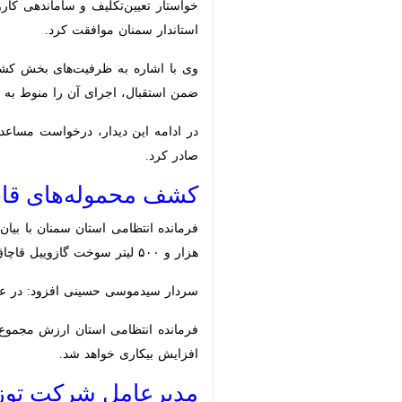
موافقت کرد.
وی با اشاره به ظرفیت‌های بخش کشاور
استقبال، اجرای آن را منوط به تأیید و
در ادامه این دیدار، درخواست مساعدت ما
کشف محموله‌های قاچاق
۵۰۰ لیتر سوخت گازوییل قاچاق شدند، گفت: در یکی از عملیات‌ها یک هزار و ۴۰۰ پاکت انواع سیگار و یک هزار و ۵۶۰ بسته انواع کاغذ سیگار از یک دستگاه اتوبوس کشف شد.
سردار سیدموسی حسینی افزود: در عملیات دیگر ۴۰ تن بی‌سولفات سدیم و ۲۰ تن مواد اولیه آن که فاقد مجوز
بیکاری خواهد شد.
مدیرعامل شرکت توزیع ب
×
با حکم استاندار سمنان، مهدی پاک‌طین