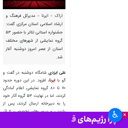
اراک – ایرنا – مدیرکل فرهنگ و
ارشاد اسلامی استان مرکزی گفت:
جشنواره استانی تئاتر با حضور ۵۳
گروه نمایشی از شهرهای مختلف
استان از عصر امروز دوشنبه آغاز
شد.
علی ایزدی
شامگاه دوشنبه در گفت و
گو با
ایرنا
، افزود: در این دوره حدود
۷۰ تا ۸۰ گروه نمایشی اعلام آمادگی
کردند، اما در نهایت ۵۳ گروه آثار خود
را به دبیرخانه ارسال کردند، پس از
بازبینی و بررسی‌های تخصصی، ۱۱ اثر
♿︎
×
صحنه‌ای و ۹ اثر خیابانی برای اجرا
انتخاب شد.