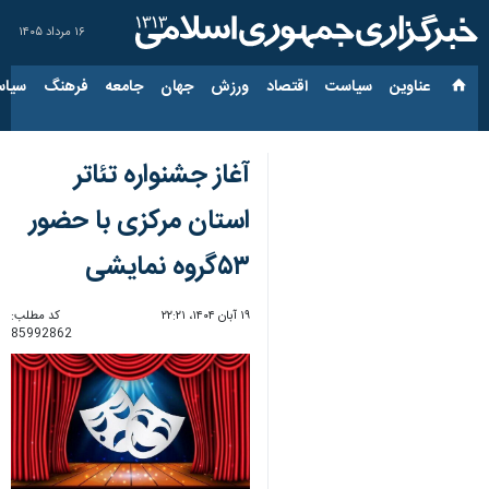
۱۶ مرداد ۱۴۰۵
عناوین‌
سیاست
اقتصاد
ورزش
جهان
جامعه
فرهنگ
سیاس
آغاز جشنواره تئاتر
استان مرکزی با حضور
۵۳گروه نمایشی
۱۹ آبان ۱۴۰۴، ۲۲:۲۱
کد مطلب:
85992862