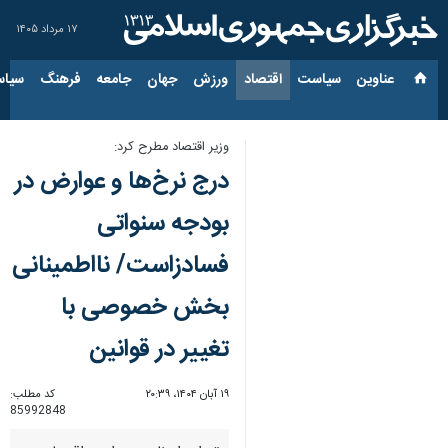
۱۷ مرداد ۱۴۰۵
عناوین‌
سیاست
اقتصاد
ورزش
جهان
جامعه
فرهنگ
سیاس
وزیر اقتصاد مطرح کرد:
درج نرخ‌ها و عوارض در
بودجه سنواتی
فسادزاست/ نااطمینانی
بخش خصوصی با
تغییر در قوانین
۱۹ آبان ۱۴۰۴، ۲۰:۳۹
کد مطلب:
85992848