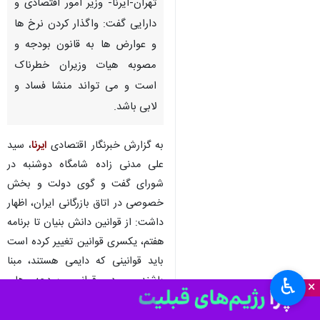
تهران-ایرنا- وزیر امور اقتصادی و
دارایی گفت: واگذار کردن نرخ ها
و عوارض ها به قانون بودجه و
مصوبه هیات وزیران خطرناک
است و می تواند منشا فساد و
لابی باشد.
به گزارش خبرنگار اقتصادی
ایرنا
، سید
علی مدنی زاده شامگاه دوشنبه در
شورای گفت و گوی دولت و بخش
خصوصی در اتاق بازرگانی ایران، اظهار
داشت: از قوانین دانش بنیان تا برنامه
هفتم، یکسری قوانین تغییر کرده است
باید قوانینی که دایمی هستند، مبنا
باشند و در قوانین بودجه های
♿︎
×
سنواتی و برنامه به آنها تعرض نشود
تا ثبات برای بخش خصوصی داشته